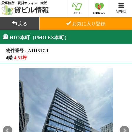
貸事務所・賃貸オフィス 大阪
0
MENU
戻る
お気に入り登録
H1O本町（PMO EX本町）
物件番号：A111317-1
4階
4.31坪