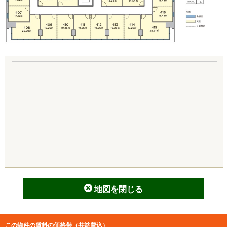
地図を閉じる
この物件の賃料の価格帯（共益費込）