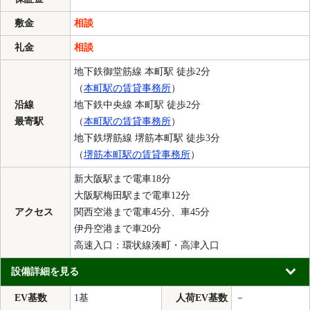
敷金
相談
礼金
相談
地下鉄御堂筋線 本町駅 徒歩2分
（
本町駅の賃貸事務所
）
沿線
地下鉄中央線 本町駅 徒歩2分
最寄駅
（
本町駅の賃貸事務所
）
地下鉄堺筋線 堺筋本町駅 徒歩3分
（
堺筋本町駅の賃貸事務所
）
新大阪駅まで電車18分
大阪駅梅田駅まで電車12分
アクセス
関西空港まで電車45分、車45分
伊丹空港まで車20分
高速入口：環状線湊町・高津入口
設備詳細を見る
EV基数
1基
人荷EV基数
－