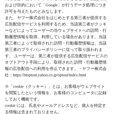
および目的において「Google」が行うデータ処理につき
許可を与えたものとみなします。
また、ヤフー株式会社をはじめとする第三者が提供する
広告配信サービスを利用するため、当該第三者がクッキ
ーなどによってユーザーの当ウェブサイトへの訪問・行
動履歴情報を取得、利用している場合があります。当該
第三者によって取得された訪問・行動履歴情報は、当該
第三者のプライバシーポリシーに従って取り扱われま
す。 ユーザーは、第三者が提供する広告配信サービスの
オプトアウト手段により、取得された訪問・行動履歴情
報の広告配信への利用を停止できます。・ヤフー株式会
社：https://btoptout.yahoo.co.jp/optout/index.html
※「cookie（クッキー）」とは、お客様がウェブサイト
を閲覧したという情報を、お客様のコンピュータに記録
しておく機能です。
cookie には、氏名やメールアドレスなど、個人を特定す
る情報は含まれておりません。