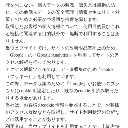
理をおこない、個人データの漏洩、滅失又は毀損の防
止、その他個人データの安全管理（情報セキュリティ対
策）のために必要かつ適切な措置を講じます。
取得したお客様の個人情報について、使用目的及びこれ
と密接に関連する目的以外で、無断で利用することはあ
りません。
当ウェブサイトでは、サイトの改善や品質向上のため、
「Google」の「Google Analytics」を利用してサイトのア
クセス解析を行っております。
アクセス解析ツールでは、データ収集のため「cookie
（クッキー）」を利用しています。
この際、データ収集のために「Google」がお使いのブラ
ウザにcookie を設定したり、既存のcookie を読み取った
りする場合があります。
当社は、お客様のcookie 情報を参照することで、お客様
のアクセス履歴などを取得し、サイト利用状況の分析な
どに活用することがあります。
利用者は、当ウェブサイトを利用することで、上記方法