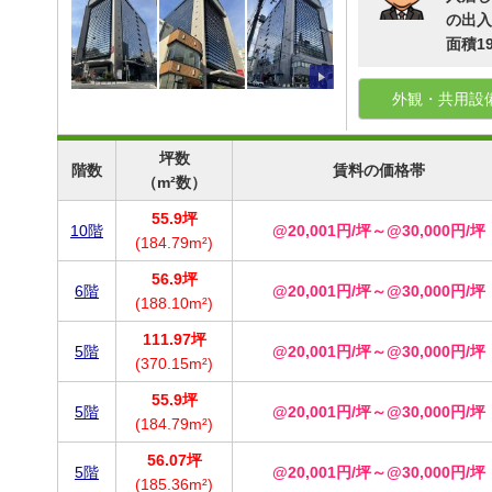
の出入
面積1
外観・共用設
坪数
階数
賃料の価格帯
（m²数）
55.9坪
10階
@20,001円/坪～@30,000円/坪
(184.79m²)
56.9坪
6階
@20,001円/坪～@30,000円/坪
(188.10m²)
111.97坪
5階
@20,001円/坪～@30,000円/坪
(370.15m²)
55.9坪
5階
@20,001円/坪～@30,000円/坪
(184.79m²)
56.07坪
5階
@20,001円/坪～@30,000円/坪
(185.36m²)