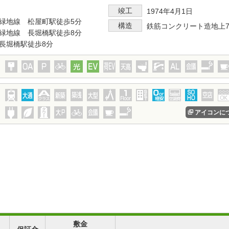
竣工
1974年4月1日
緑地線 松屋町駅徒歩5分
構造
鉄筋コンクリート造地上
緑地線 長堀橋駅徒歩8分
長堀橋駅徒歩8分
アイコンに
敷金