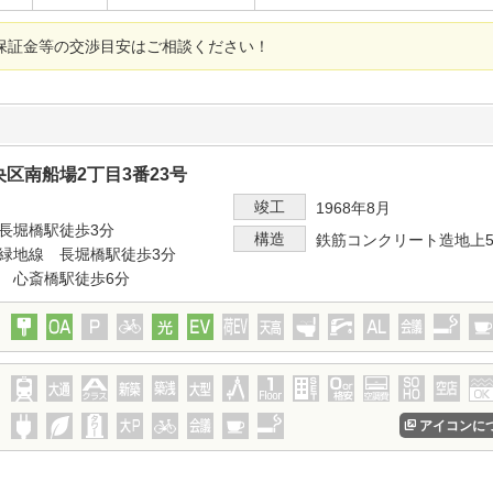
保証金等の交渉目安はご相談ください！
区南船場2丁目3番23号
竣工
1968年8月
長堀橋駅徒歩3分
構造
鉄筋コンクリート造地上
緑地線 長堀橋駅徒歩3分
 心斎橋駅徒歩6分
アイコンに