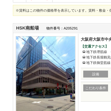
※賃料はこの物件の価格帯を表示しています。賃料・敷金・
HSK南船場
物件番号：A205291
大阪府大阪市中央
【交通アクセス】
地下鉄堺筋線 
地下鉄長堀鶴見
地下鉄御堂筋線
設備
こだわり条件