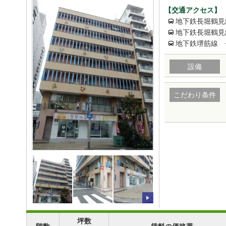
【交通アクセス】
地下鉄長堀鶴見
地下鉄長堀鶴見
地下鉄堺筋線 
設備
こだわり条件
坪数