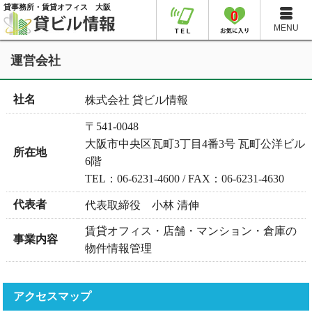
貸事務所・賃貸オフィス 大阪
0
MENU
運営会社
社名
株式会社 貸ビル情報
〒541-0048
大阪市中央区瓦町3丁目4番3号 瓦町公洋ビル
所在地
6階
TEL：06-6231-4600 / FAX：06-6231-4630
代表者
代表取締役 小林 清伸
賃貸オフィス・店舗・マンション・倉庫の
事業内容
物件情報管理
アクセスマップ