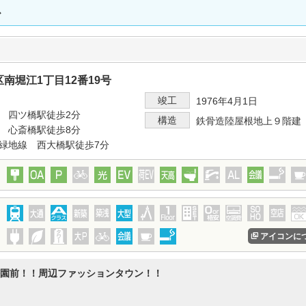
ス
南堀江1丁目12番19号
竣工
1976年4月1日
 四ツ橋駅徒歩2分
構造
鉄骨造陸屋根地上９階建
 心斎橋駅徒歩8分
緑地線 西大橋駅徒歩7分
アイコンに
園前！！周辺ファッションタウン！！