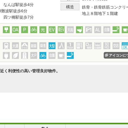
 なんば駅徒歩4分
構造
鉄骨・鉄骨鉄筋コンクリ
R難波駅徒歩6分
地上８階地下１階建
 四ツ橋駅徒歩7分
アイコンに
近く利便性の高い管理良好物件。