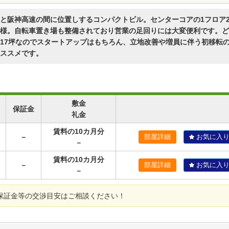
と阪神高速の間に位置しするコンパクトビル。センターコアの1フロア
様。自転車置き場も整備されており営業の足回りには大変便利です。ど
17坪なのでスタートアップはもちろん、立地改善や増員に伴う初移転
ススメです。
敷金
保証金
礼金
賃料の10カ月分
－
部屋詳細
お気に入
－
賃料の10カ月分
－
部屋詳細
お気に入
－
保証金等の交渉目安はご相談ください！