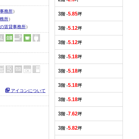
事務所
）
3
5.85
階 -
坪
務所
）
の賃貸事務所
）
3
5.12
階 -
坪
3
5.12
階 -
坪
3
5.18
階 -
坪
3
5.18
階 -
坪
3
5.18
階 -
坪
アイコンについて
3
5.18
階 -
坪
3
7.62
階 -
坪
3
5.82
階 -
坪