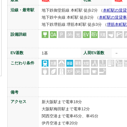
相談
相談
沿線・最寄駅
地下鉄御堂筋線 本町駅 徒歩2分 （
本町駅の賃貸
地下鉄中央線 本町駅 徒歩2分 （
本町駅の賃貸事
地下鉄堺筋線 堺筋本町駅 徒歩3分 （
堺筋本町駅
設備詳細
EV基数
人荷EV基数
1基
－
こだわり条件
備考
アクセス
新大阪駅まで電車18分
大阪駅梅田駅まで電車12分
関西空港まで電車45分、車45分
伊丹空港まで車20分