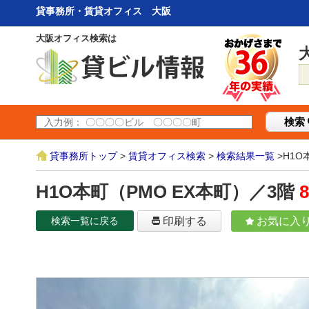
貸事務所・賃貸オフィス 大阪
大阪オフィス検索は
検索
貸事務所トップ
>
賃貸オフィス検索
>
検索結果一覧
>H1O
H1O本町（PMO EX本町）／3階
検索一覧に戻る
印刷する
お気に入