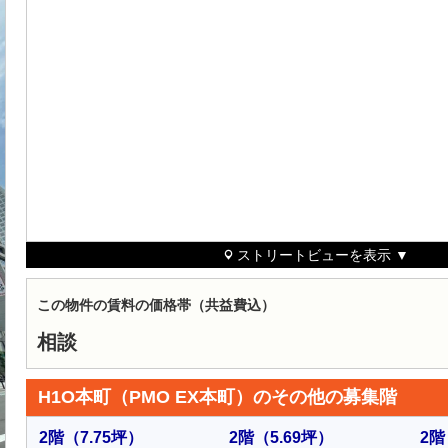
ストリートビューを表示 ▼
この物件の賃料の価格帯（共益費込）
相談
H1O本町（PMO EX本町）のその他の募集階
2階
（7.75坪）
2階
（5.69坪）
2階