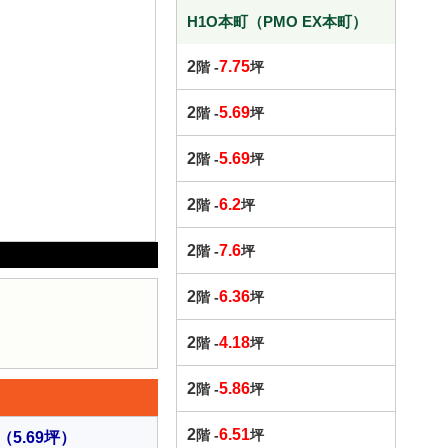
H1O本町（PMO EX本町）
2
7.75
階 -
坪
2
5.69
階 -
坪
2
5.69
階 -
坪
2
6.2
階 -
坪
2
7.6
階 -
坪
2
6.36
階 -
坪
2
4.18
階 -
坪
2
5.86
階 -
坪
2
6.51
階 -
坪
（5.69坪）