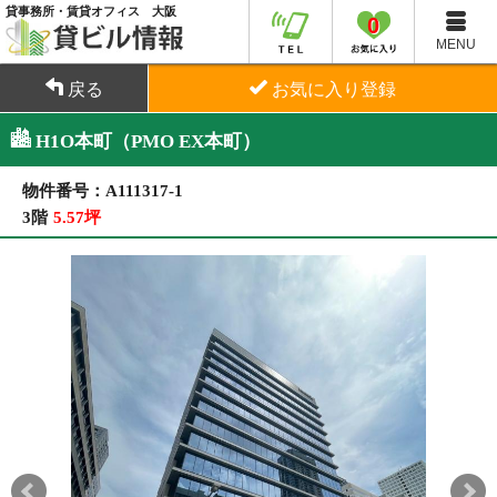
貸事務所・賃貸オフィス 大阪
0
MENU
戻る
お気に入り登録
H1O本町（PMO EX本町）
物件番号：A111317-1
3階
5.57坪