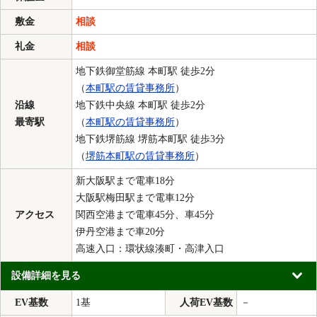
敷金
相談
礼金
相談
地下鉄御堂筋線 本町駅 徒歩2分
（
本町駅の賃貸事務所
）
沿線
地下鉄中央線 本町駅 徒歩2分
最寄駅
（
本町駅の賃貸事務所
）
地下鉄堺筋線 堺筋本町駅 徒歩3分
（
堺筋本町駅の賃貸事務所
）
新大阪駅まで電車18分
大阪駅梅田駅まで電車12分
アクセス
関西空港まで電車45分、車45分
伊丹空港まで車20分
高速入口：環状線湊町・高津入口
設備詳細を見る
EV基数
1基
人荷EV基数
－