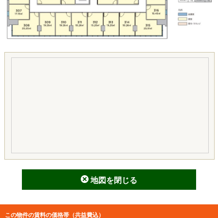
地図を閉じる
この物件の賃料の価格帯（共益費込）