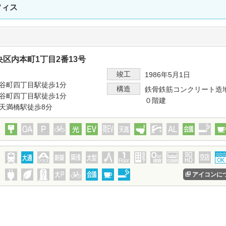
フィス
区内本町1丁目2番13号
竣工
1986年5月1日
谷町四丁目駅徒歩1分
構造
鉄骨鉄筋コンクリート造
谷町四丁目駅徒歩1分
０階建
天満橋駅徒歩8分
アイコンに