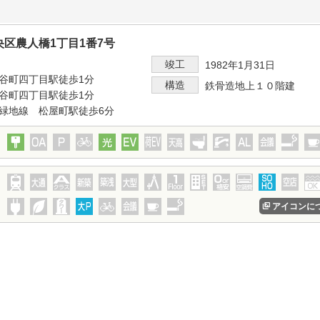
区農人橋1丁目1番7号
竣工
1982年1月31日
谷町四丁目駅徒歩1分
構造
鉄骨造地上１０階建
谷町四丁目駅徒歩1分
緑地線 松屋町駅徒歩6分
アイコンに