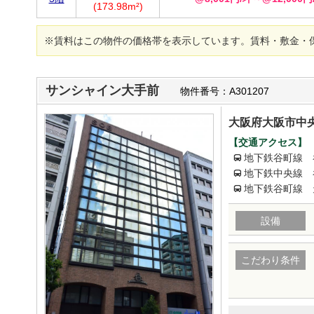
(173.98m²)
※賃料はこの物件の価格帯を表示しています。賃料・敷金・
サンシャイン大手前
物件番号：A301207
大阪府大阪市中央
【交通アクセス】
地下鉄谷町線 
地下鉄中央線 
地下鉄谷町線 
設備
こだわり条件