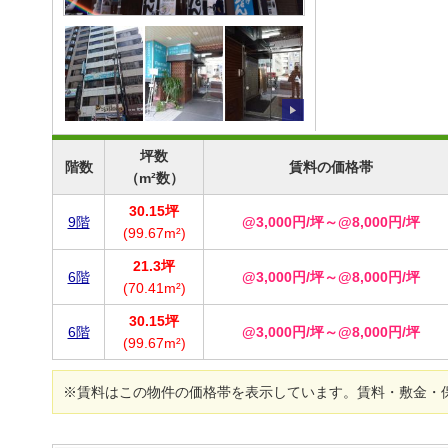
坪数
階数
賃料の価格帯
（m²数）
30.15坪
9階
@3,000円/坪～@8,000円/坪
(99.67m²)
21.3坪
6階
@3,000円/坪～@8,000円/坪
(70.41m²)
30.15坪
6階
@3,000円/坪～@8,000円/坪
(99.67m²)
※賃料はこの物件の価格帯を表示しています。賃料・敷金・