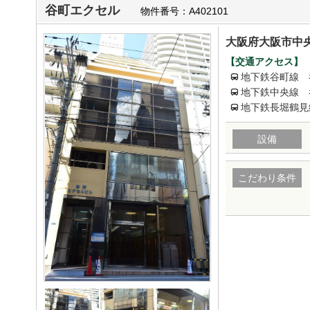
谷町エクセル
物件番号：A402101
大阪府大阪市中央
【交通アクセス】
地下鉄谷町線 
地下鉄中央線 
地下鉄長堀鶴見
設備
こだわり条件