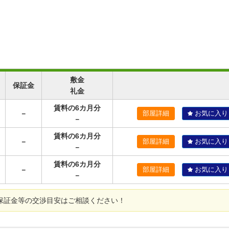
敷金
保証金
礼金
賃料の6カ月分
－
部屋詳細
お気に入り
－
賃料の6カ月分
－
部屋詳細
お気に入り
－
賃料の6カ月分
－
部屋詳細
お気に入り
－
保証金等の交渉目安はご相談ください！