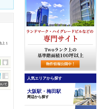
地上１
人気エリアから探す
ついて
大阪駅・梅田駅
周辺から探す