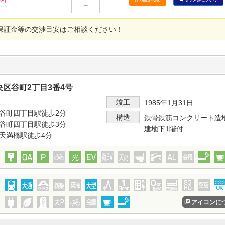
－
保証金等の交渉目安はご相談ください！
区谷町2丁目3番4号
竣工
1985年1月31日
谷町四丁目駅徒歩2分
構造
鉄骨鉄筋コンクリート造
谷町四丁目駅徒歩3分
建地下1階付
天満橋駅徒歩4分
アイコンに