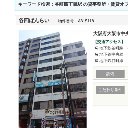
キーワード検索：谷町四丁目駅
の貸事務所・賃貸オ
谷四ばんらい
物件番号：A315118
大阪府大阪市中央
【交通アクセス】
地下鉄谷町線 
地下鉄中央線 
地下鉄谷町線 
設備
こだわり条件