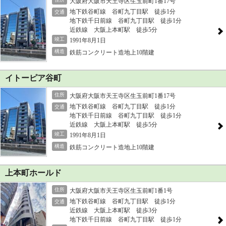
大阪府大阪市天王寺区生玉前町1番17号
地下鉄谷町線 谷町九丁目駅 徒歩1分
交通
地下鉄千日前線 谷町九丁目駅 徒歩1分
近鉄線 大阪上本町駅 徒歩5分
竣工
1991年8月1日
構造
鉄筋コンクリート造地上10階建
イトーピア谷町
住所
大阪府大阪市天王寺区生玉前町1番17号
地下鉄谷町線 谷町九丁目駅 徒歩1分
交通
地下鉄千日前線 谷町九丁目駅 徒歩1分
近鉄線 大阪上本町駅 徒歩5分
竣工
1991年8月1日
構造
鉄筋コンクリート造地上10階建
上本町ホールド
住所
大阪府大阪市天王寺区生玉前町1番1号
地下鉄谷町線 谷町九丁目駅 徒歩1分
交通
近鉄線 大阪上本町駅 徒歩3分
地下鉄千日前線 谷町九丁目駅 徒歩1分