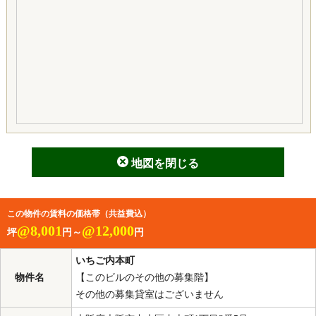
地図を閉じる
この物件の賃料の価格帯（共益費込）
@8,001
@12,000
坪
円～
円
いちご内本町
物件名
【このビルのその他の募集階】
その他の募集貸室はございません