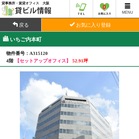
貸事務所・賃貸オフィス 大阪
0
MENU
戻る
お気に入り登録
いちご内本町
物件番号：A315120
4階
【セットアップオフィス】
52.91坪