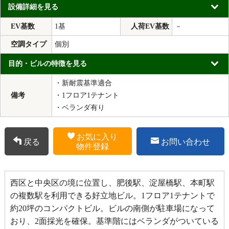
設備詳細を見る
EV基数
1基
人荷EV基数
－
空調タイプ
個別
目的・ビルの特徴を見る
・新耐震基準適合
備考
・1フロア1テナント
・ベランダ有り
お気に入り
戻る
お問い合わせ
物件登録
西区と中央区の境に位置し、肥後駅、淀屋橋駅、本町駅
の複数駅を利用できる好立地ビル。1フロア1テナントで
約20坪のコンパクトビル。ビルの南側が駐車場になって
おり、2面採光を確保。基準階にはベランダがついている