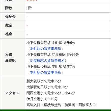
階数
6階
保証金
-
敷金
-
礼金
-
地下鉄御堂筋線 本町駅 徒歩6分
（
本町駅の賃貸事務所
）
沿線
地下鉄御堂筋線 淀屋橋駅 徒歩6分
最寄駅
（
淀屋橋駅の賃貸事務所
）
地下鉄四つ橋線 本町駅 徒歩7分
（
本町駅の賃貸事務所
）
新大阪駅まで電車15分
大阪駅梅田駅まで電車10分
アクセス
関西空港まで電車55分、車46分
伊丹空港まで車19分
高速入口：環状線堂島・信濃橋・阿波座入口