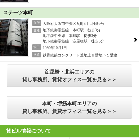
ステーツ本町
住所
大阪府大阪市中央区瓦町3丁目4番9号
地下鉄御堂筋線 本町駅 徒歩3分
交通
地下鉄中央線 本町駅 徒歩3分
地下鉄御堂筋線 淀屋橋駅 徒歩6分
竣工
1989年10月1日
構造
鉄骨鉄筋コンクリート造地上９階地下１階建
淀屋橋・北浜エリアの
貸し事務所、賃貸オフィス一覧を見る＞＞
本町・堺筋本町エリアの
貸し事務所、賃貸オフィス一覧を見る＞＞
貸ビル情報について