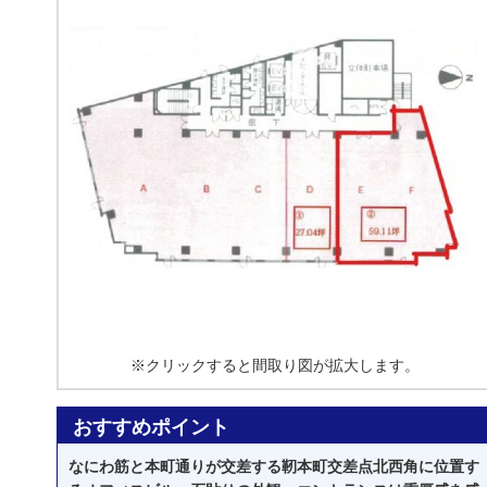
※クリックすると間取り図が拡大します。
おすすめポイント
なにわ筋と本町通りが交差する靭本町交差点北西角に位置す