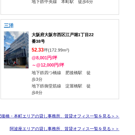
地下鉄中央線 本町駅 徒歩6分
三洋
大阪府大阪市西区江戸堀1丁目22
番38号
52.33
坪(172.99m²)
@8,001円/坪
～@12,000円/坪
地下鉄四つ橋線 肥後橋駅 徒
歩3分
地下鉄御堂筋線 淀屋橋駅 徒
歩8分
肥後橋・本町エリアの貸し事務所、賃貸オフィス一覧を見る＞＞
阿波座エリアの貸し事務所、賃貸オフィス一覧を見る＞＞