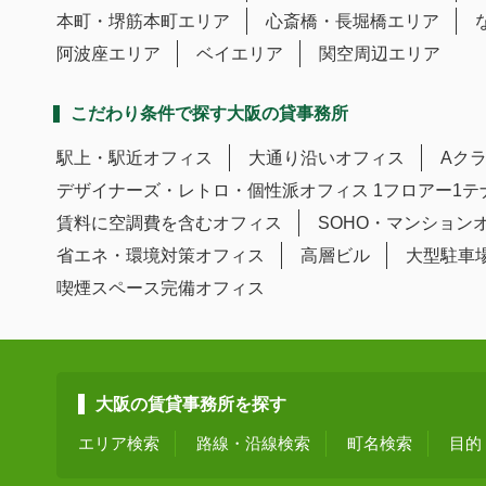
本町・堺筋本町エリア
心斎橋・長堀橋エリア
阿波座エリア
ベイエリア
関空周辺エリア
こだわり条件で探す大阪の貸事務所
駅上・駅近オフィス
大通り沿いオフィス
Aク
デザイナーズ・レトロ・個性派オフィス
1フロアー1
賃料に空調費を含むオフィス
SOHO・マンション
省エネ・環境対策オフィス
高層ビル
大型駐車
喫煙スペース完備オフィス
大阪の賃貸事務所を探す
エリア検索
路線・沿線検索
町名検索
目的