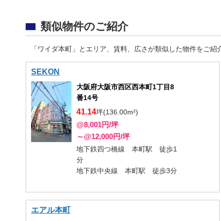
類似物件のご紹介
「ワイダ本町」とエリア、賃料、広さが類似した物件をご紹
SEKON
大阪府大阪市西区西本町1丁目8
番14号
41.14
坪(136.00m²)
@8,001円/坪
～@12,000円/坪
地下鉄四つ橋線 本町駅 徒歩1
分
地下鉄中央線 本町駅 徒歩3分
エアル本町