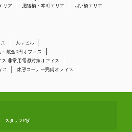
エリア
肥後橋・本町エリア
四ツ橋エリア
ィス
大型ビル
金・敷金0円オフィス
ィス
非常用電源対策オフィス
ィス
休憩コーナー完備オフィス
スタッフ紹介