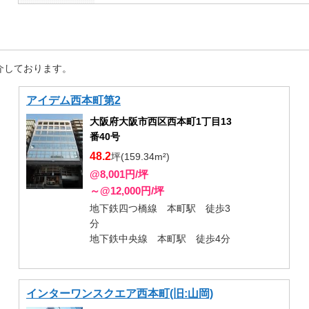
介しております。
アイデム西本町第2
大阪府大阪市西区西本町1丁目13
番40号
48.2
坪(159.34m²)
@8,001円/坪
～@12,000円/坪
地下鉄四つ橋線 本町駅 徒歩3
分
地下鉄中央線 本町駅 徒歩4分
インターワンスクエア西本町(旧:山岡)