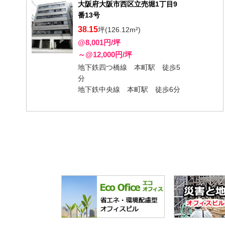
大阪府大阪市西区立売堀1丁目9
番13号
38.15
坪(126.12m²)
@8,001円/坪
～@12,000円/坪
地下鉄四つ橋線 本町駅 徒歩5
分
地下鉄中央線 本町駅 徒歩6分