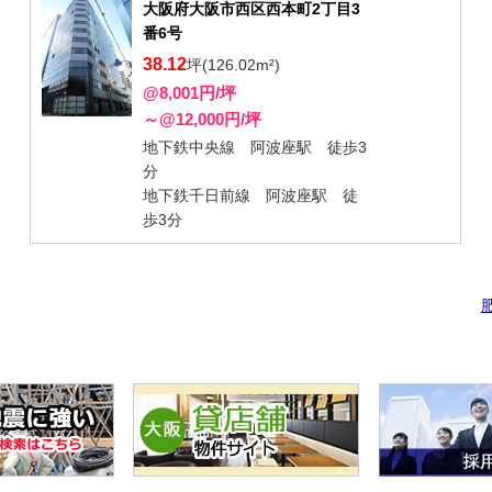
大阪府大阪市西区西本町2丁目3
番6号
38.12
坪(126.02m²)
@8,001円/坪
～@12,000円/坪
地下鉄中央線 阿波座駅 徒歩3
分
地下鉄千日前線 阿波座駅 徒
歩3分