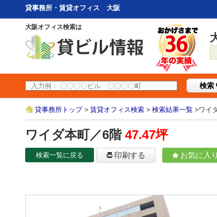
貸事務所・賃貸オフィス 大阪
大阪オフィス検索は
検索
貸事務所トップ
>
賃貸オフィス検索
>
検索結果一覧
>ワイ
ワイダ本町／6階
47.47坪
検索一覧に戻る
印刷する
お気に入