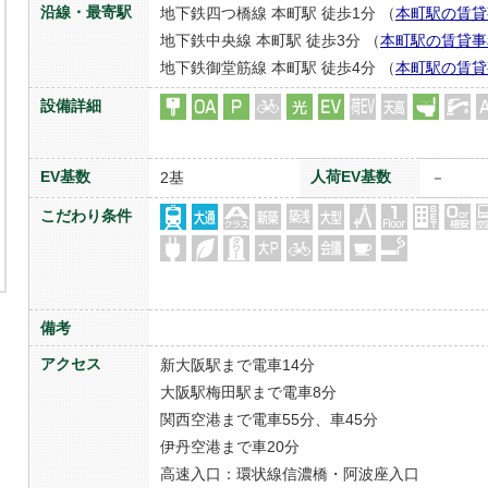
沿線・最寄駅
地下鉄四つ橋線 本町駅 徒歩1分 （
本町駅の賃貸
地下鉄中央線 本町駅 徒歩3分 （
本町駅の賃貸事
地下鉄御堂筋線 本町駅 徒歩4分 （
本町駅の賃貸
設備詳細
EV基数
人荷EV基数
2基
－
こだわり条件
備考
アクセス
新大阪駅まで電車14分
大阪駅梅田駅まで電車8分
関西空港まで電車55分、車45分
伊丹空港まで車20分
高速入口：環状線信濃橋・阿波座入口