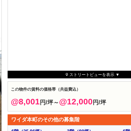
ストリートビューを表示 ▼
この物件の賃料の価格帯（共益費込）
@8,001
@12,000
円/坪～
円/坪
ワイダ本町のその他の募集階