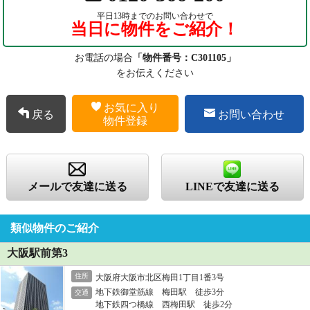
平日13時までのお問い合わせで
当日に物件をご紹介！
お電話の場合
「物件番号：C301105」
をお伝えください
お気に入り
戻る
お問い合わせ
物件登録
メールで友達に送る
LINEで友達に送る
類似物件のご紹介
大阪駅前第3
住所
大阪府大阪市北区梅田1丁目1番3号
地下鉄御堂筋線 梅田駅 徒歩3分
交通
地下鉄四つ橋線 西梅田駅 徒歩2分