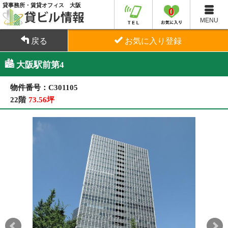
貸事務所・賃貸オフィス 大阪
0
MENU
戻る
お気に入り登録
大阪駅前第4
物件番号：C301105
22階
73.56坪