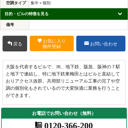
空調タイプ
集中＋個別
目的・ビルの特徴を見る
備考
お気に入り
戻る
お問い合わせ
物件登録
大阪を代表するビルで、JR、地下鉄、阪急、阪神の７駅
と地下で連結し、特に地下鉄東梅田とはビルと直結して
おりアクセス抜群。共用部リニューアル工事の完了や空
調の個別化もされているので大変快適に業務を行うこと
ができます。
お電話でお問い合わせ（無料）
0120-366-200