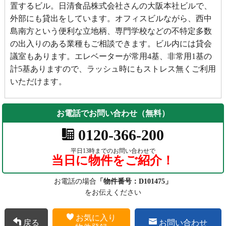
置するビル。日清食品株式会社さんの大阪本社ビルで、
外部にも貸出をしています。オフィスビルながら、西中
島南方という便利な立地柄、専門学校などの不特定多数
の出入りのある業種もご相談できます。ビル内には貸会
議室もあります。エレベーターが常用4基、非常用1基の
計5基ありますので、ラッシュ時にもストレス無くご利用
いただけます。
お電話でお問い合わせ（無料）
0120-366-200
平日13時までのお問い合わせで
当日に物件をご紹介！
お電話の場合
「物件番号：D101475」
をお伝えください
お気に入り
戻る
お問い合わせ