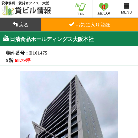
貸事務所・賃貸オフィス 大阪
0
MENU
戻る
お気に入り登録
日清食品ホールディングス大阪本社
物件番号：D101475
9階
68.79坪