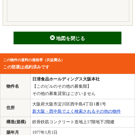
地図を閉じる
この物件の賃料の価格帯（共益費込）
この部屋は成約済みです
日清食品ホールディングス大阪本社
物件名
【このビルのその他の募集階】
その他の募集貸室はございません
大阪府大阪市淀川区西中島4丁目1番1号
住所
新大阪・西中島でよく検索されるその他の物件
構造(規模)
鉄骨鉄筋コンクリート造地上17階地下2階建
築年月
1977年1月1日