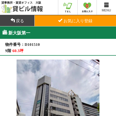
貸事務所・賃貸オフィス 大阪
0
MENU
戻る
お気に入り登録
新大阪第一
物件番号：D101510
9階
60.3坪