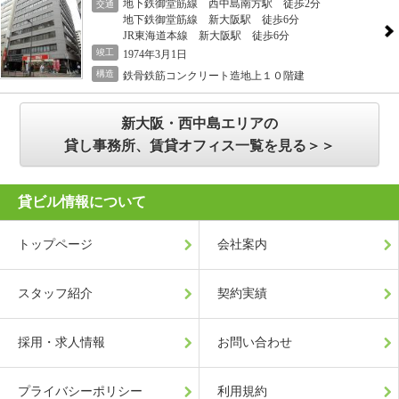
地下鉄御堂筋線 西中島南方駅 徒歩2分
交通
地下鉄御堂筋線 新大阪駅 徒歩6分
JR東海道本線 新大阪駅 徒歩6分
竣工
1974年3月1日
構造
鉄骨鉄筋コンクリート造地上１０階建
新大阪・西中島エリアの
貸し事務所、賃貸オフィス一覧を見る＞＞
貸ビル情報について
トップページ
会社案内
スタッフ紹介
契約実績
採用・求人情報
お問い合わせ
プライバシーポリシー
利用規約