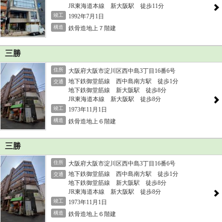
JR東海道本線 新大阪駅 徒歩11分
竣工
1992年7月1日
構造
鉄骨造地上７階建
三勝
住所
大阪府大阪市淀川区西中島3丁目16番6号
地下鉄御堂筋線 西中島南方駅 徒歩1分
交通
地下鉄御堂筋線 新大阪駅 徒歩8分
JR東海道本線 新大阪駅 徒歩8分
竣工
1973年11月1日
構造
鉄骨造地上６階建
三勝
住所
大阪府大阪市淀川区西中島3丁目16番6号
地下鉄御堂筋線 西中島南方駅 徒歩1分
交通
地下鉄御堂筋線 新大阪駅 徒歩8分
JR東海道本線 新大阪駅 徒歩8分
竣工
1973年11月1日
構造
鉄骨造地上６階建