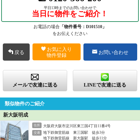
平日13時までのお問い合わせで
当日に物件をご紹介！
お電話の場合
「物件番号：D101510」
をお伝えください
お気に入り
戻る
お問い合わせ
物件登録
メールで友達に送る
LINEで友達に送る
類似物件のご紹介
新大阪明成
住所
大阪府大阪市淀川区東三国4丁目11番4号
地下鉄御堂筋線 東三国駅 徒歩3分
交通
地下鉄御堂筋線 新大阪駅 徒歩11分