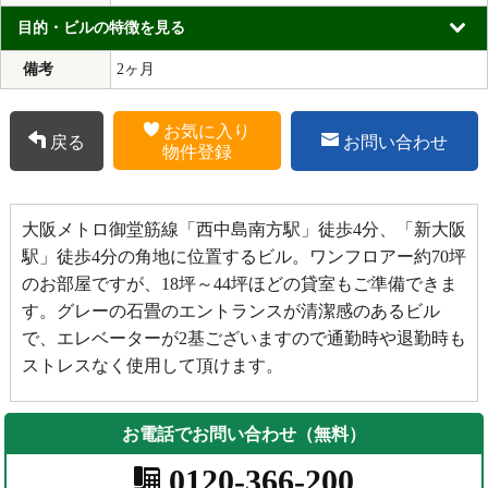
目的・ビルの特徴を見る
備考
2ヶ月
お気に入り
戻る
お問い合わせ
物件登録
大阪メトロ御堂筋線「西中島南方駅」徒歩4分、「新大阪
駅」徒歩4分の角地に位置するビル。ワンフロアー約70坪
のお部屋ですが、18坪～44坪ほどの貸室もご準備できま
す。グレーの石畳のエントランスが清潔感のあるビル
で、エレベーターが2基ございますので通勤時や退勤時も
ストレスなく使用して頂けます。
お電話でお問い合わせ（無料）
0120-366-200