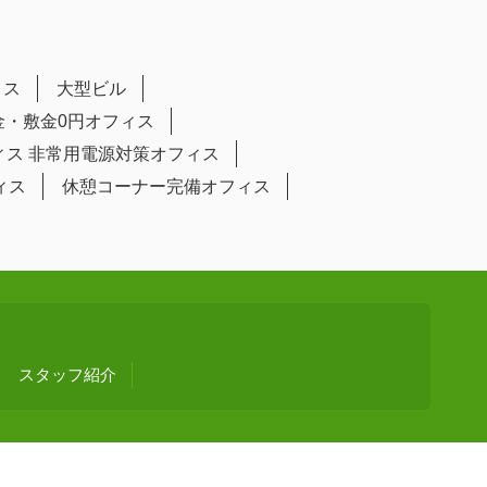
ィス
大型ビル
金・敷金0円オフィス
ィス
非常用電源対策オフィス
ィス
休憩コーナー完備オフィス
スタッフ紹介