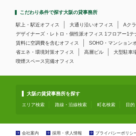
こだわり条件で探す大阪の貸事務所
駅上・駅近オフィス
大通り沿いオフィス
Aク
デザイナーズ・レトロ・個性派オフィス
1フロアー1
賃料に空調費を含むオフィス
SOHO・マンション
省エネ・環境対策オフィス
高層ビル
大型駐車
喫煙スペース完備オフィス
大阪の賃貸事務所を探す
エリア検索
路線・沿線検索
町名検索
目的
会社案内
採用・求人情報
プライバシーポリシ