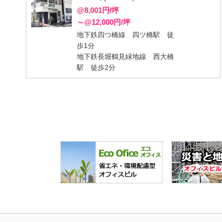
@8,001円/坪
～@12,000円/坪
地下鉄四つ橋線 四ツ橋駅 徒
歩1分
地下鉄長堀鶴見緑地線 西大橋
駅 徒歩2分