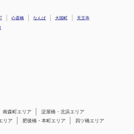
町
心斎橋
なんば
大国町
天王寺
目
南森町エリア
淀屋橋・北浜エリア
エリア
肥後橋・本町エリア
四ツ橋エリア