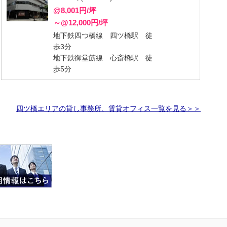
@8,001円/坪
～@12,000円/坪
地下鉄四つ橋線 四ツ橋駅 徒
歩3分
地下鉄御堂筋線 心斎橋駅 徒
歩5分
四ツ橋エリアの貸し事務所、賃貸オフィス一覧を見る＞＞