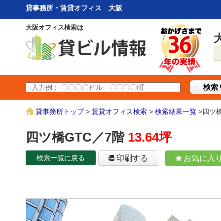
貸事務所・賃貸オフィス 大阪
大阪オフィス検索は
検索
貸事務所トップ
>
賃貸オフィス検索
>
検索結果一覧
>四ツ橋
四ツ橋GTC／7階
13.64坪
検索一覧に戻る
印刷する
お気に入