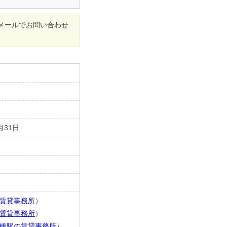
メールでお問い合わせ
月31日
賃貸事務所
）
賃貸事務所
）
橋駅の賃貸事務所
）