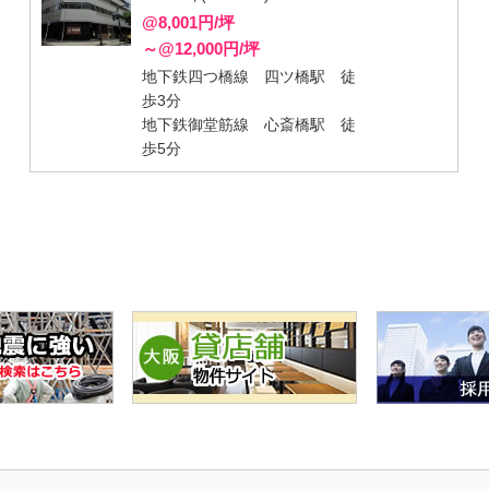
@8,001円/坪
～@12,000円/坪
地下鉄四つ橋線 四ツ橋駅 徒
歩3分
地下鉄御堂筋線 心斎橋駅 徒
歩5分