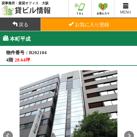
貸事務所・賃貸オフィス 大阪
0
MENU
戻る
お気に入り登録
本町平成
物件番号：B202104
4階
28.64坪