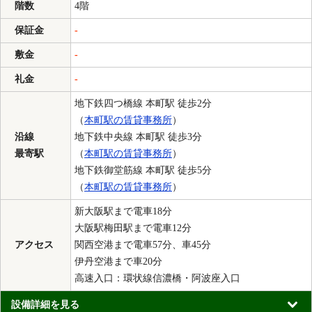
階数
4階
保証金
-
敷金
-
礼金
-
地下鉄四つ橋線 本町駅 徒歩2分
（
本町駅の賃貸事務所
）
沿線
地下鉄中央線 本町駅 徒歩3分
最寄駅
（
本町駅の賃貸事務所
）
地下鉄御堂筋線 本町駅 徒歩5分
（
本町駅の賃貸事務所
）
新大阪駅まで電車18分
大阪駅梅田駅まで電車12分
アクセス
関西空港まで電車57分、車45分
伊丹空港まで車20分
高速入口：環状線信濃橋・阿波座入口
設備詳細を見る