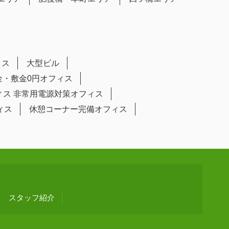
ィス
大型ビル
金・敷金0円オフィス
ィス
非常用電源対策オフィス
ィス
休憩コーナー完備オフィス
スタッフ紹介