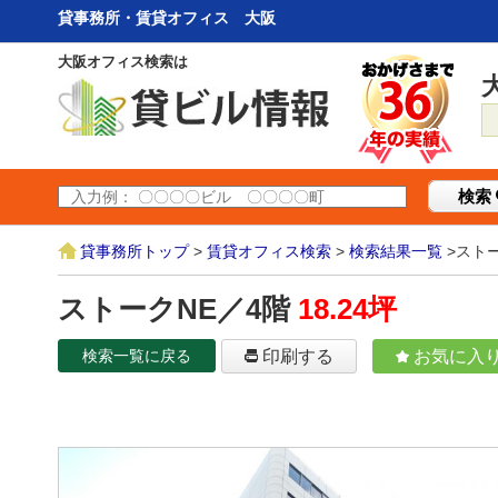
貸事務所・賃貸オフィス 大阪
大阪オフィス検索は
検索
貸事務所トップ
>
賃貸オフィス検索
>
検索結果一覧
>ストー
ストークNE／4階
18.24坪
検索一覧に戻る
印刷する
お気に入