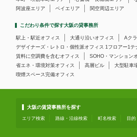
阿波座エリア
ベイエリア
関空周辺エリア
こだわり条件で探す大阪の貸事務所
駅上・駅近オフィス
大通り沿いオフィス
Aク
デザイナーズ・レトロ・個性派オフィス
1フロアー1
賃料に空調費を含むオフィス
SOHO・マンション
省エネ・環境対策オフィス
高層ビル
大型駐車
喫煙スペース完備オフィス
大阪の賃貸事務所を探す
エリア検索
路線・沿線検索
町名検索
目的