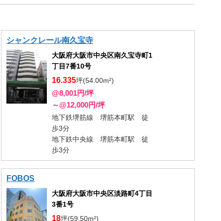
シャンクレール南久宝寺
大阪府大阪市中央区南久宝寺町1
丁目7番10号
16.335
坪(54.00m²)
@8,001円/坪
～@12,000円/坪
地下鉄堺筋線 堺筋本町駅 徒
歩3分
地下鉄中央線 堺筋本町駅 徒
歩3分
FOBOS
大阪府大阪市中央区淡路町4丁目
3番1号
18
坪(59.50m²)