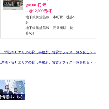
@8,001円/坪
～@12,000円/坪
地下鉄御堂筋線 本町駅 徒歩5
分
地下鉄御堂筋線 淀屋橋駅 徒
歩6分
町・堺筋本町エリアの貸し事務所、賃貸オフィス一覧を見る＞＞
天満橋・谷町エリアの貸し事務所、賃貸オフィス一覧を見る＞＞