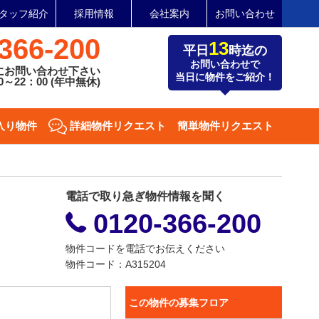
タッフ紹介
採用情報
会社案内
お問い合わせ
366-200
13
平日
時迄の
お問い合わせで
にお問い合わせ下さい
当日に物件をご紹介！
～22：00 (年中無休)
入り物件
詳細物件リクエスト
簡単物件リクエスト
電話で取り急ぎ物件情報を聞く
0120-366-200
物件コードを電話でお伝えください
物件コード：A315204
この物件の募集フロア