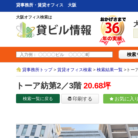
貸事務所・賃貸オフィス 大阪
大阪オフィス検索は
検索
貸事務所トップ
>
賃貸オフィス検索
>
検索結果一覧
>トー
トーア紡第2／3階
20.68坪
検索一覧に戻る
印刷する
お気に入