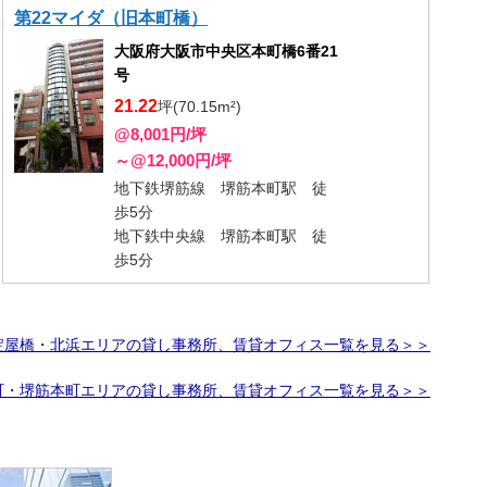
第22マイダ（旧本町橋）
大阪府大阪市中央区本町橋6番21
号
21.22
坪(70.15m²)
@8,001円/坪
～@12,000円/坪
地下鉄堺筋線 堺筋本町駅 徒
歩5分
地下鉄中央線 堺筋本町駅 徒
歩5分
淀屋橋・北浜エリアの貸し事務所、賃貸オフィス一覧を見る＞＞
町・堺筋本町エリアの貸し事務所、賃貸オフィス一覧を見る＞＞