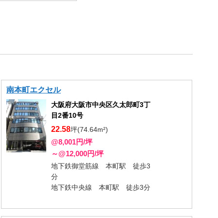
南本町エクセル
大阪府大阪市中央区久太郎町3丁
目2番10号
22.58
坪(74.64m²)
@8,001円/坪
～@12,000円/坪
地下鉄御堂筋線 本町駅 徒歩3
分
地下鉄中央線 本町駅 徒歩3分