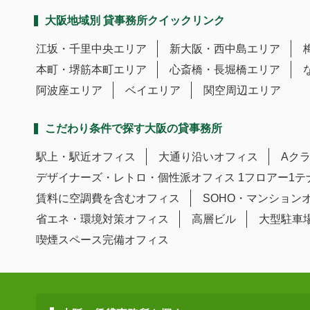
大阪地域別 貸事務所クイックリンク
江坂・千里中央エリア
新大阪・西中島エリア
本町・堺筋本町エリア
心斎橋・長堀橋エリア
阿波座エリア
ベイエリア
関空周辺エリア
こだわり条件で探す大阪の貸事務所
駅上・駅近オフィス
大通り沿いオフィス
Aク
デザイナーズ・レトロ・個性派オフィス
1フロアー1
賃料に空調費を含むオフィス
SOHO・マンション
省エネ・環境対策オフィス
高層ビル
大型駐車
喫煙スペース完備オフィス