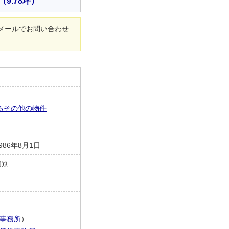
（9.78坪）
メールでお問い合わせ
るその他の物件
986年8月1日
個別
－
事務所
）