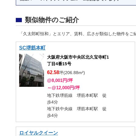
類似物件のご紹介
「久太郎町恒和」とエリア、賃料、広さが類似した物件をご
SC堺筋本町
大阪府大阪市中央区北久宝寺町1
丁目4番15号
62.58
坪(206.88m²)
@8,001円/坪
～@12,000円/坪
地下鉄堺筋線 堺筋本町駅 徒
歩4分
地下鉄中央線 堺筋本町駅 徒
歩4分
ロイヤルクイーン