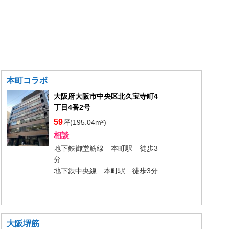
本町コラボ
大阪府大阪市中央区北久宝寺町4
丁目4番2号
59
坪(195.04m²)
相談
地下鉄御堂筋線 本町駅 徒歩3
分
地下鉄中央線 本町駅 徒歩3分
大阪堺筋