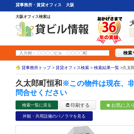
貸事務所・賃貸オフィス 大阪
大阪オフィス検索は
検索
貸事務所トップ
>
賃貸オフィス検索
>
検索結果一覧
>久太
久太郎町恒和
※この物件は現在、
問合せください
検索一覧に戻る
印刷する
お気に入
外観・共用設備のパノラマを見る