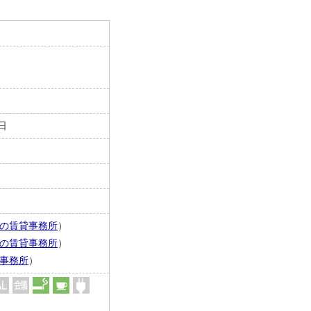
1日
の賃貸事務所
）
の賃貸事務所
）
事務所
）