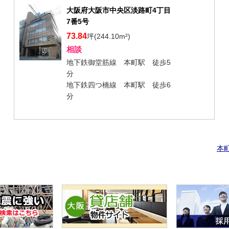
大阪府大阪市中央区淡路町4丁目
7番5号
73.84
坪(244.10m²)
相談
地下鉄御堂筋線 本町駅 徒歩5
分
地下鉄四つ橋線 本町駅 徒歩6
分
本