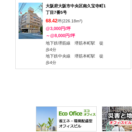
大阪府大阪市中央区南久宝寺町1
丁目7番5号
68.42
坪(226.18m²)
@3,000円/坪
～@8,000円/坪
地下鉄堺筋線 堺筋本町駅 徒
歩4分
地下鉄中央線 堺筋本町駅 徒
歩4分