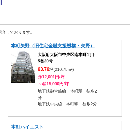
紹介しております。
本町矢野（旧住宅金融支援機構・矢野）
大阪府大阪市中央区南本町4丁目
5番20号
63.76
坪(210.78m²)
@12,001円/坪
～@15,000円/坪
地下鉄御堂筋線 本町駅 徒歩2
分
地下鉄中央線 本町駅 徒歩2分
本町ハイエスト