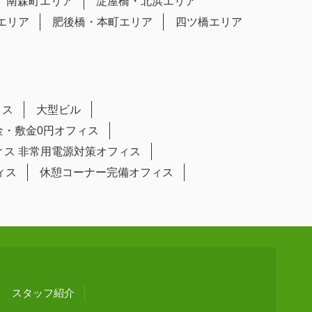
南森町エリア
淀屋橋・北浜エリア
エリア
肥後橋・本町エリア
四ツ橋エリア
ィス
大型ビル
金・敷金0円オフィス
ィス
非常用電源対策オフィス
ィス
休憩コーナー完備オフィス
スタッフ紹介