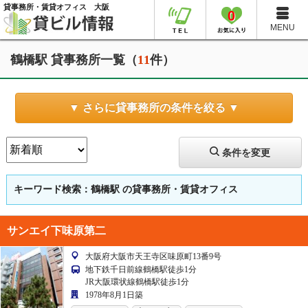
貸事務所・賃貸オフィス 大阪
0
MENU
鶴橋駅 貸事務所一覧（
11
件）
▼ さらに貸事務所の条件を絞る ▼
条件を変更
キーワード検索：鶴橋駅
の貸事務所・賃貸オフィス
サンエイ下味原第二
大阪府大阪市天王寺区味原町13番9号
地下鉄千日前線鶴橋駅徒歩1分
JR大阪環状線鶴橋駅徒歩1分
1978年8月1日築