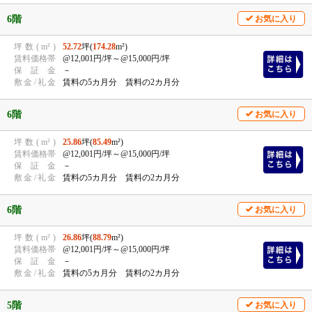
6階
お気に入り
坪
数
(
m²
)
52.72
坪(
174.28
m²)
賃
料
価
格
帯
@12,001円/坪
～@15,000円/坪
保
証
金
－
敷
金
/
礼
金
賃料の5カ月分 賃料の2カ月分
6階
お気に入り
坪
数
(
m²
)
25.86
坪(
85.49
m²)
賃
料
価
格
帯
@12,001円/坪
～@15,000円/坪
保
証
金
－
敷
金
/
礼
金
賃料の5カ月分 賃料の2カ月分
6階
お気に入り
坪
数
(
m²
)
26.86
坪(
88.79
m²)
賃
料
価
格
帯
@12,001円/坪
～@15,000円/坪
保
証
金
－
敷
金
/
礼
金
賃料の5カ月分 賃料の2カ月分
5階
お気に入り