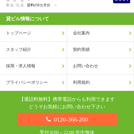
敷
金
/
礼
金
賃料の6カ月分 －
貸ビル情報について
トップページ
会社案内
スタッフ紹介
契約実績
採用・求人情報
お問い合わせ
プライバシーポリシー
利用規約
【通話料無料】携帯電話からも利用できます
どうぞお気軽にお問い合わせ下さい
0120-366-200
受付:8:00～22:00 年中無休