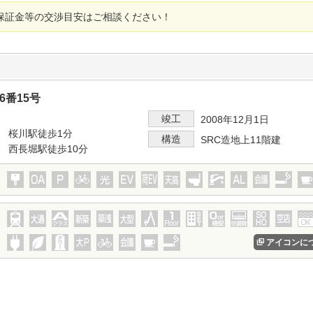
保証金等の交渉目安はご相談ください！
6番15号
竣工
2008年12月1日
 桜川駅徒歩1分
構造
SRC造地上11階建
 西長堀駅徒歩10分
アイコンに