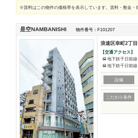
※賃料はこの物件の価格帯を表示しています。賃料・敷金・
是空NAMBANISHI
物件番号：F101207
浪速区幸町2丁目
【交通アクセス】
地下鉄千日前線
地下鉄千日前線
設備
こだわり条件