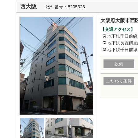
西大阪
物件番号：B205323
大阪府大阪市西区
【交通アクセス】
地下鉄千日前線
地下鉄長堀鶴見
地下鉄千日前線
設備
こだわり条件