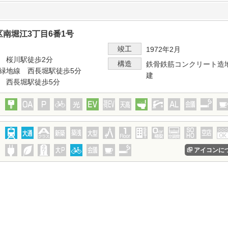
南堀江3丁目6番1号
竣工
1972年2月
 桜川駅徒歩2分
構造
鉄骨鉄筋コンクリート造
緑地線 西長堀駅徒歩5分
建
 西長堀駅徒歩5分
アイコンに