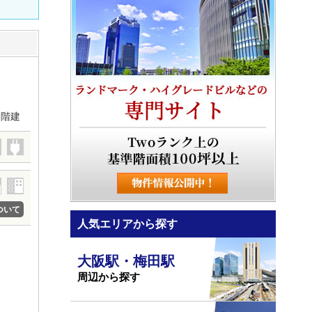
3階建
ついて
人気エリアから探す
大阪駅・梅田駅
周辺から探す