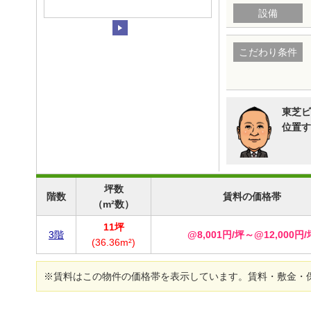
設備
こだわり条件
東芝ビ
位置す
坪数
階数
賃料の価格帯
（m²数）
11坪
3階
@8,001円/坪～@12,000円/
(36.36m²)
※賃料はこの物件の価格帯を表示しています。賃料・敷金・