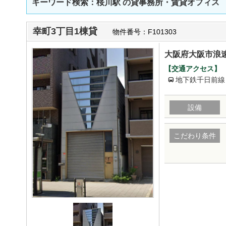
キーワード検索：桜川駅
の貸事務所・賃貸オフィス
幸町3丁目1棟貸
物件番号：F101303
大阪府大阪市浪速
【交通アクセス】
地下鉄千日前線
設備
こだわり条件