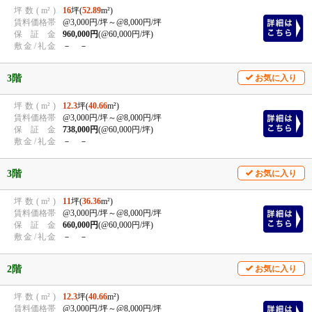
坪
数
(
m²
)
16
坪(
52.89
m²)
賃
料
価
格
帯
@3,000円/坪
～@8,000円/坪
保
証
金
960,000円
(@60,000円/坪)
敷
金
/
礼
金
－ －
3階
お気に入り
坪
数
(
m²
)
12.3
坪(
40.66
m²)
賃
料
価
格
帯
@3,000円/坪
～@8,000円/坪
保
証
金
738,000円
(@60,000円/坪)
敷
金
/
礼
金
－ －
3階
お気に入り
坪
数
(
m²
)
11
坪(
36.36
m²)
賃
料
価
格
帯
@3,000円/坪
～@8,000円/坪
保
証
金
660,000円
(@60,000円/坪)
敷
金
/
礼
金
－ －
2階
お気に入り
坪
数
(
m²
)
12.3
坪(
40.66
m²)
賃
料
価
格
帯
@3,000円/坪
～@8,000円/坪