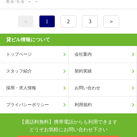
敷
金
/
礼
金
－ －
＜
1
2
3
＞
貸ビル情報について
トップページ
会社案内
スタッフ紹介
契約実績
採用・求人情報
お問い合わせ
プライバシーポリシー
利用規約
【通話料無料】携帯電話からも利用できます
どうぞお気軽にお問い合わせ下さい