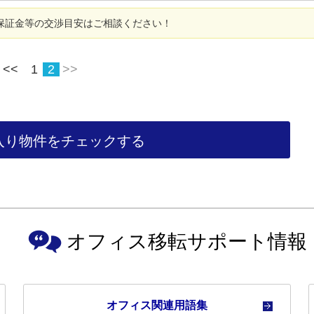
保証金等の交渉目安はご相談ください！
<<
1
2
>>
入り物件をチェックする
オフィス移転サポート情報
オフィス関連用語集