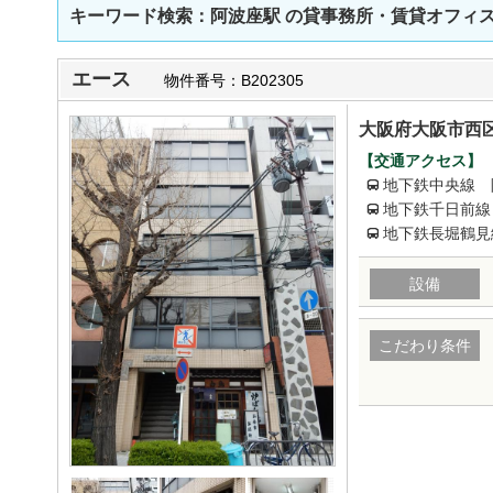
キーワード検索：阿波座駅
の貸事務所・賃貸オフィ
エース
物件番号：B202305
大阪府大阪市西区
【交通アクセス】
地下鉄中央線 
地下鉄千日前線
地下鉄長堀鶴見
設備
こだわり条件