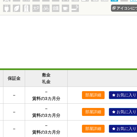
アイコンに
敷金
保証金
礼金
－
－
部屋詳細
お気に入り
賃料の3カ月分
－
－
部屋詳細
お気に入り
賃料の3カ月分
－
－
部屋詳細
お気に入り
賃料の3カ月分