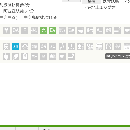
構造
鉄骨鉄筋コン
阿波座駅徒歩7分
ト造地上１０階建
 阿波座駅徒歩7分
中之島線） 中之島駅徒歩11分
アイコンに