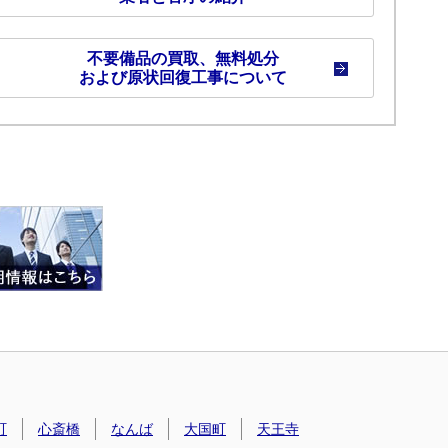
不要備品の買取、無料処分
および原状回復工事について
町
心斎橋
なんば
大国町
天王寺