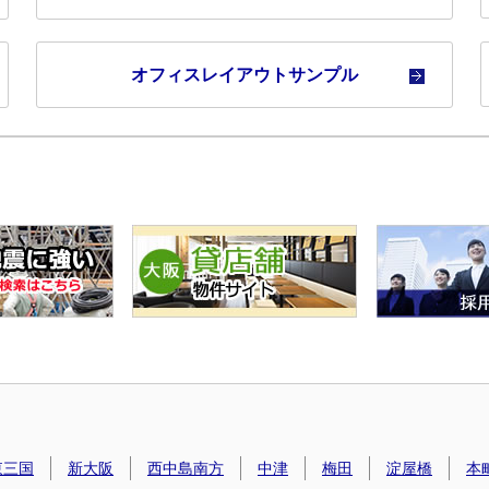
オフィスレイアウトサンプル
東三国
新大阪
西中島南方
中津
梅田
淀屋橋
本