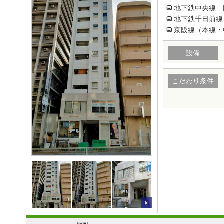
地下鉄中央線 
地下鉄千日前線
京阪線（本線・
設備
こだわり条件