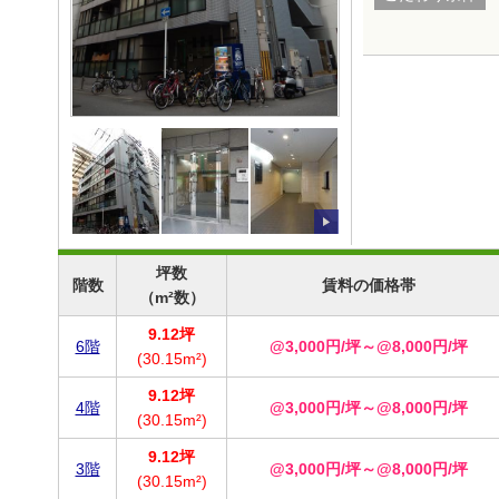
坪数
階数
賃料の価格帯
（m²数）
9.12坪
6階
@3,000円/坪～@8,000円/坪
(30.15m²)
9.12坪
4階
@3,000円/坪～@8,000円/坪
(30.15m²)
9.12坪
3階
@3,000円/坪～@8,000円/坪
(30.15m²)