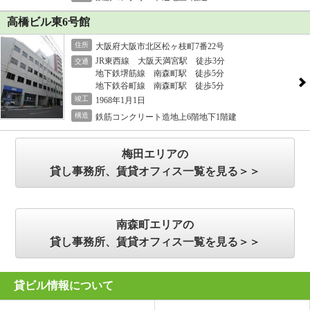
高橋ビル東6号館
住所
大阪府大阪市北区松ヶ枝町7番22号
JR東西線 大阪天満宮駅 徒歩3分
交通
地下鉄堺筋線 南森町駅 徒歩5分
地下鉄谷町線 南森町駅 徒歩5分
竣工
1968年1月1日
構造
鉄筋コンクリート造地上6階地下1階建
梅田エリアの
貸し事務所、賃貸オフィス一覧を見る＞＞
南森町エリアの
貸し事務所、賃貸オフィス一覧を見る＞＞
貸ビル情報について