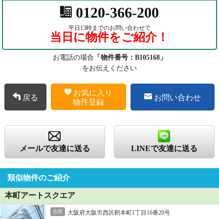
0120-366-200
平日13時までのお問い合わせで
当日に物件をご紹介！
お電話の場合
「物件番号：B105168」
をお伝えください
お気に入り
戻る
お問い合わせ
物件登録
メールで友達に送る
LINEで友達に送る
類似物件のご紹介
本町アートスクエア
住所
大阪府大阪市西区靭本町1丁目16番20号