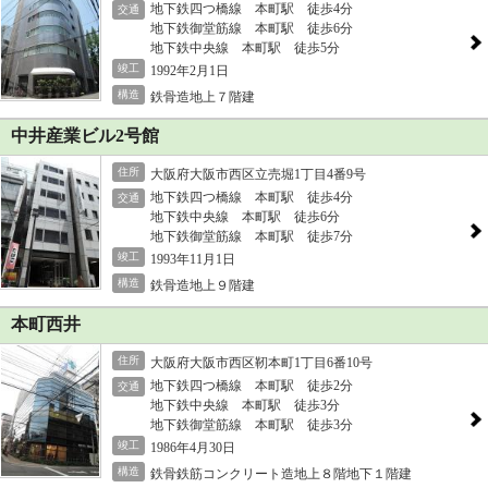
地下鉄四つ橋線 本町駅 徒歩4分
交通
地下鉄御堂筋線 本町駅 徒歩6分
地下鉄中央線 本町駅 徒歩5分
竣工
1992年2月1日
構造
鉄骨造地上７階建
中井産業ビル2号館
住所
大阪府大阪市西区立売堀1丁目4番9号
地下鉄四つ橋線 本町駅 徒歩4分
交通
地下鉄中央線 本町駅 徒歩6分
地下鉄御堂筋線 本町駅 徒歩7分
竣工
1993年11月1日
構造
鉄骨造地上９階建
本町西井
住所
大阪府大阪市西区靭本町1丁目6番10号
地下鉄四つ橋線 本町駅 徒歩2分
交通
地下鉄中央線 本町駅 徒歩3分
地下鉄御堂筋線 本町駅 徒歩3分
竣工
1986年4月30日
構造
鉄骨鉄筋コンクリート造地上８階地下１階建