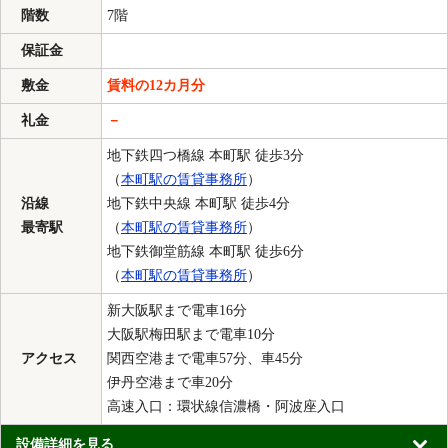
階数
7階
保証金
敷金
賃料の12カ月分
礼金
－
地下鉄四つ橋線 本町駅 徒歩3分
（
本町駅の賃貸事務所
）
沿線
地下鉄中央線 本町駅 徒歩4分
最寄駅
（
本町駅の賃貸事務所
）
地下鉄御堂筋線 本町駅 徒歩6分
（
本町駅の賃貸事務所
）
新大阪駅まで電車16分
大阪駅梅田駅まで電車10分
アクセス
関西空港まで電車57分、車45分
伊丹空港まで車20分
高速入口：環状線信濃橋・阿波座入口
設備詳細を見る