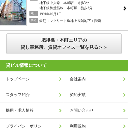
地下鉄中央線 本町駅 徒歩3分
地下鉄御堂筋線 本町駅 徒歩5分
竣工
1991年10月1日
構造
鉄筋コンクリート造地上５階地下１階建
肥後橋・本町エリアの
貸し事務所、賃貸オフィス一覧を見る＞＞
貸ビル情報について
トップページ
会社案内
スタッフ紹介
契約実績
採用・求人情報
お問い合わせ
プライバシーポリシー
利用規約