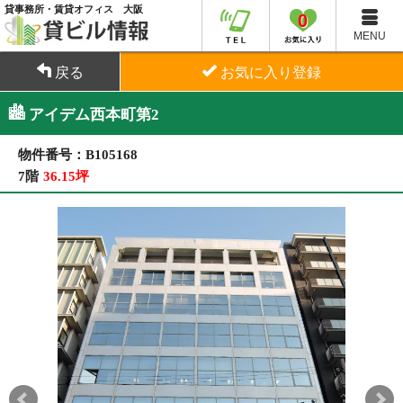
貸事務所・賃貸オフィス 大阪
0
MENU
戻る
お気に入り登録
アイデム西本町第2
物件番号：B105168
7階
36.15坪