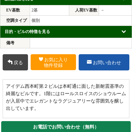
EV基数
2基
人荷EV基数
－
空調タイプ
個別
目的・ビルの特徴を見る
備考
お気に入り
戻る
お問い合わせ
物件登録
アイデム西本町第２ビルは本町通に面した新耐震基準の
綺麗なビルです。1階にはロールスロイスのショウルーム
が入居中でエレガントなラグジュアリーな雰囲気を醸し
出しています。
お電話でお問い合わせ（無料）