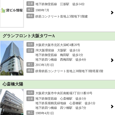
交通
地下鉄御堂筋線 江坂駅 徒歩14分
竣工
1989年7月
構造
鉄筋コンクリート造地上5階地下1階建
グランフロント大阪タワーA
住所
大阪府大阪市北区大深町4番20号
JR大阪環状線 大阪駅 徒歩1分
交通
地下鉄御堂筋線 梅田駅 徒歩1分
地下鉄四つ橋線 西梅田駅 徒歩4分
竣工
2013年3月1日
構造
鉄骨鉄筋コンクリート造地上38階地下3階塔屋1階
心斎橋大陽
住所
大阪府大阪市中央区南船場3丁目11番10号
地下鉄御堂筋線 心斎橋駅 徒歩1分
交通
地下鉄長堀鶴見緑地線 心斎橋駅 徒歩1分
地下鉄四つ橋線 四ツ橋駅 徒歩7分
竣工
1989年4月1日