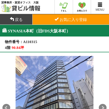
貸事務所・賃貸オフィス 大阪
0
MENU
戻る
お気に入り登録
SYNASIA本町（旧FDS大阪本町）
物件番号：A110315
4階
90.84坪