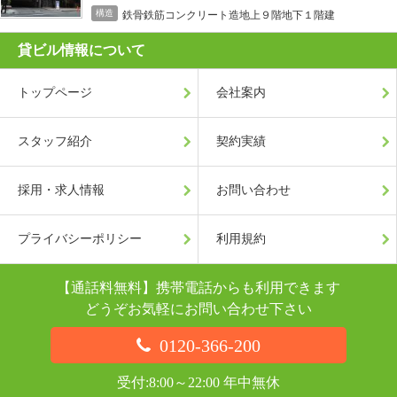
構造
鉄骨鉄筋コンクリート造地上９階地下１階建
貸ビル情報について
トップページ
会社案内
スタッフ紹介
契約実績
採用・求人情報
お問い合わせ
プライバシーポリシー
利用規約
【通話料無料】携帯電話からも利用できます
どうぞお気軽にお問い合わせ下さい
0120-366-200
受付:8:00～22:00 年中無休