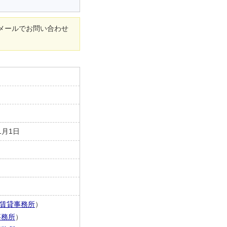
メールでお問い合わせ
1月1日
賃貸事務所
）
事務所
）