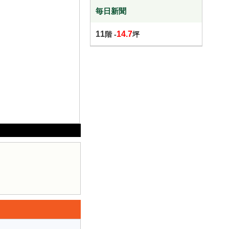
毎日新聞
11
14.7
階 -
坪