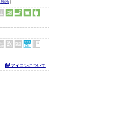
事務所
）
アイコンについて