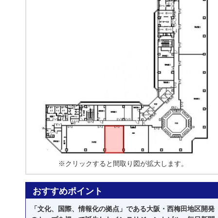
※クリックすると間取り図が拡大します。
おすすめポイント
「文化、国際、情報化の拠点」である大阪・西梅田地区開発