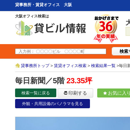
貸事務所・賃貸オフィス 大阪
大阪オフィス検索は
検索
貸事務所トップ
>
賃貸オフィス検索
>
検索結果一覧
>毎日
毎日新聞／5階
23.35坪
検索一覧に戻る
印刷する
お気に入
外観・共用設備のパノラマを見る