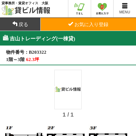
貸事務所・賃貸オフィス 大阪
0
MENU
戻る
お気に入り登録
吉山トレーディング(一棟貸)
物件番号：B203322
1階～3階
62.3坪
1 / 1