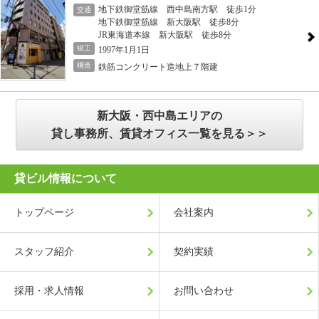
地下鉄御堂筋線 西中島南方駅 徒歩1分
交通
地下鉄御堂筋線 新大阪駅 徒歩8分
JR東海道本線 新大阪駅 徒歩8分
竣工
1997年1月1日
構造
鉄筋コンクリート造地上７階建
新大阪・西中島エリアの
貸し事務所、賃貸オフィス一覧を見る＞＞
貸ビル情報について
トップページ
会社案内
スタッフ紹介
契約実績
採用・求人情報
お問い合わせ