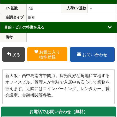
EV基数
2基
人荷EV基数
－
空調タイプ
個別
目的・ビルの特徴を見る
備考
お気に入り
戻る
お問い合わせ
物件登録
新大阪・西中島南方中間点。採光良好な角地に立地する
オフィスビル。管理人が常駐で入居中も安心して業務を
行えます。近隣にはコインパーキング、レンタカー、貸
会議室、金融機関等多数。
お電話でお問い合わせ（無料）