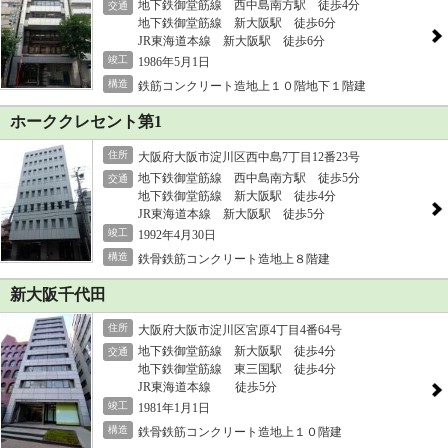
地下鉄御堂筋線 西中島南方駅 徒歩4分
交通
地下鉄御堂筋線 新大阪駅 徒歩6分
JR東海道本線 新大阪駅 徒歩6分
竣工
1986年5月1日
構造
鉄筋コンクリート造地上１０階地下１階建
ホーククレセント第1
住所
大阪府大阪市淀川区西中島7丁目12番23号
地下鉄御堂筋線 西中島南方駅 徒歩5分
交通
地下鉄御堂筋線 新大阪駅 徒歩4分
JR東海道本線 新大阪駅 徒歩5分
竣工
1992年4月30日
構造
鉄骨鉄筋コンクリート造地上８階建
新大阪千代田
住所
大阪府大阪市淀川区宮原4丁目4番64号
地下鉄御堂筋線 新大阪駅 徒歩4分
交通
地下鉄御堂筋線 東三国駅 徒歩4分
JR東海道本線 徒歩5分
竣工
1981年1月1日
構造
鉄骨鉄筋コンクリート造地上１０階建