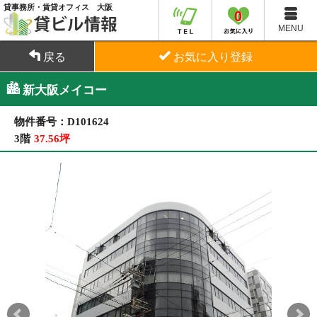
貸事務所・賃貸オフィス 大阪
0
MENU
戻る
お気に入り登録
新大阪メイコー
物件番号：D101624
3階
37.56坪