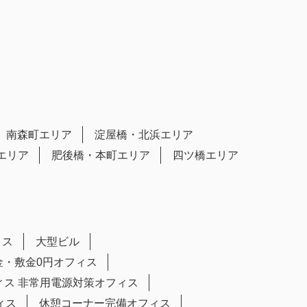
南森町エリア
淀屋橋・北浜エリア
エリア
肥後橋・本町エリア
四ツ橋エリア
ィス
大型ビル
金・敷金0円オフィス
ィス
非常用電源対策オフィス
ィス
休憩コーナー完備オフィス