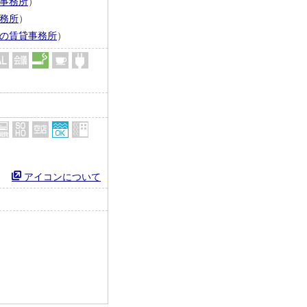
事務所
）
務所
）
の賃貸事務所
）
アイコンについて