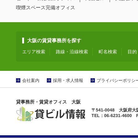
喫煙スペース完備オフィス
大阪の賃貸事務所を探す
エリア検索
路線・沿線検索
町名検索
目的
会社案内
採用・求人情報
プライバシーポリシ
貸事務所・賃貸オフィス 大阪
〒541-0048 大阪
TEL：06-6231-4600 F