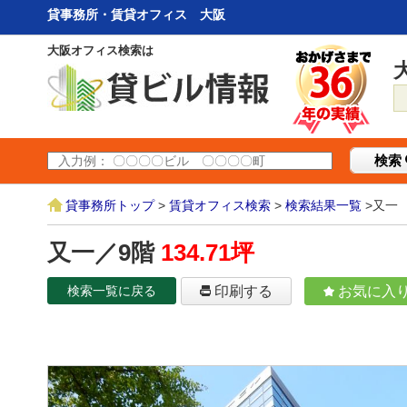
貸事務所・賃貸オフィス 大阪
大阪オフィス検索は
検索
貸事務所トップ
>
賃貸オフィス検索
>
検索結果一覧
>又一
又一／9階
134.71坪
検索一覧に戻る
印刷する
お気に入