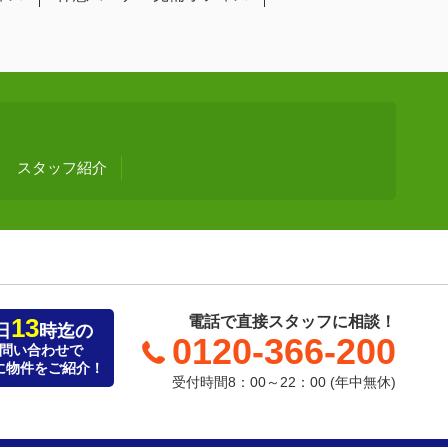
スタッフ紹介
13
電話で直接スタッフに相談！
日
時迄の
0120-366-200
問い合わせで
に物件をご紹介！
受付時間8：00～22：00 (年中無休)