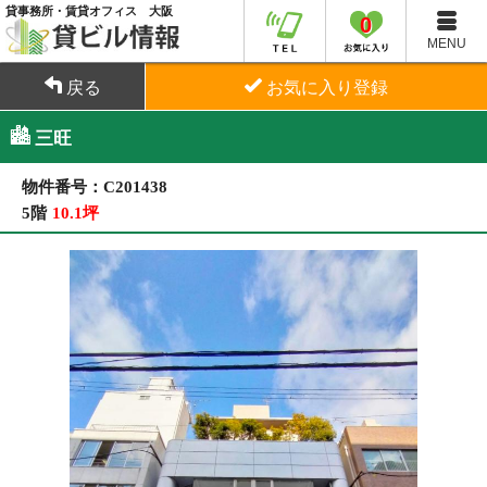
貸事務所・賃貸オフィス 大阪
0
MENU
戻る
お気に入り登録
三旺
物件番号：C201438
5階
10.1坪