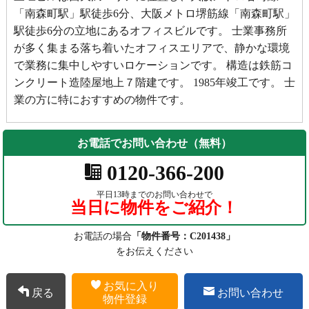
「南森町駅」駅徒歩6分、大阪メトロ堺筋線「南森町駅」
駅徒歩6分の立地にあるオフィスビルです。 士業事務所
が多く集まる落ち着いたオフィスエリアで、静かな環境
で業務に集中しやすいロケーションです。 構造は鉄筋コ
ンクリート造陸屋地上７階建です。 1985年竣工です。 士
業の方に特におすすめの物件です。
お電話でお問い合わせ（無料）
0120-366-200
平日13時までのお問い合わせで
当日に物件をご紹介！
お電話の場合
「物件番号：C201438」
をお伝えください
お気に入り
戻る
お問い合わせ
物件登録