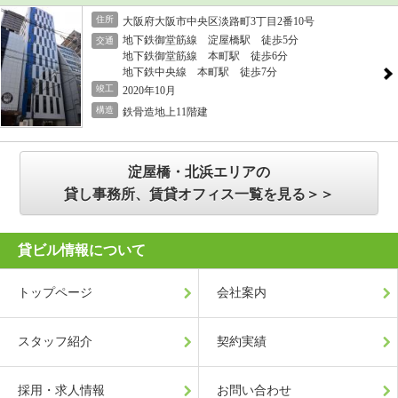
住所
大阪府大阪市中央区淡路町3丁目2番10号
地下鉄御堂筋線 淀屋橋駅 徒歩5分
交通
地下鉄御堂筋線 本町駅 徒歩6分
地下鉄中央線 本町駅 徒歩7分
竣工
2020年10月
構造
鉄骨造地上11階建
淀屋橋・北浜エリアの
貸し事務所、賃貸オフィス一覧を見る＞＞
貸ビル情報について
トップページ
会社案内
スタッフ紹介
契約実績
採用・求人情報
お問い合わせ