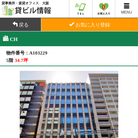
貸事務所・賃貸オフィス 大阪
0
MENU
戻る
お気に入り登録
CH
物件番号：A103229
5階
34.7坪