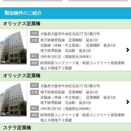
類似物件のご紹介
オリックス淀屋橋
住所
大阪府大阪市中央区北浜3丁目5番22号
地下鉄御堂筋線 淀屋橋駅 徒歩1分
交通
京阪線（本線・中之島線） 淀屋橋駅 徒歩1分
地下鉄堺筋線 北浜駅 徒歩5分
竣工
1991年3月1日（増築部分2006年）
鉄骨鉄筋コンクリート造・鉄筋コンクリート造陸屋根
構造
地上９階地下２階建
オリックス淀屋橋
住所
大阪府大阪市中央区北浜3丁目5番22号
地下鉄御堂筋線 淀屋橋駅 徒歩1分
交通
京阪線（本線・中之島線） 淀屋橋駅 徒歩1分
地下鉄堺筋線 北浜駅 徒歩5分
竣工
1991年3月1日（増築部分2006年）
鉄骨鉄筋コンクリート造・鉄筋コンクリート造陸屋根
構造
地上９階地下２階建
ステラ淀屋橋