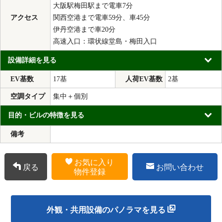
大阪駅梅田駅まで電車7分
アクセス
関西空港まで電車59分、車45分
伊丹空港まで車20分
高速入口：環状線堂島・梅田入口
設備詳細を見る
EV基数
17基
人荷EV基数
2基
空調タイプ
集中＋個別
目的・ビルの特徴を見る
備考
お気に入り
戻る
お問い合わせ
物件登録
外観・共用設備のパノラマを見る