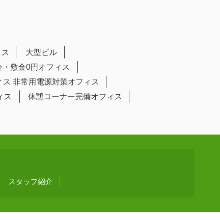
ィス
大型ビル
金・敷金0円オフィス
ィス
非常用電源対策オフィス
ィス
休憩コーナー完備オフィス
スタッフ紹介