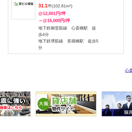
31.1
坪(102.81m²)
@12,001円/坪
～@15,000円/坪
地下鉄御堂筋線 心斎橋駅 徒
歩4分
地下鉄堺筋線 長堀橋駅 徒歩5
分
心