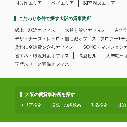
阿波座エリア
ベイエリア
関空周辺エリア
こだわり条件で探す大阪の貸事務所
駅上・駅近オフィス
大通り沿いオフィス
Aク
デザイナーズ・レトロ・個性派オフィス
1フロアー1
賃料に空調費を含むオフィス
SOHO・マンション
省エネ・環境対策オフィス
高層ビル
大型駐車
喫煙スペース完備オフィス
大阪の賃貸事務所を探す
エリア検索
路線・沿線検索
町名検索
目的