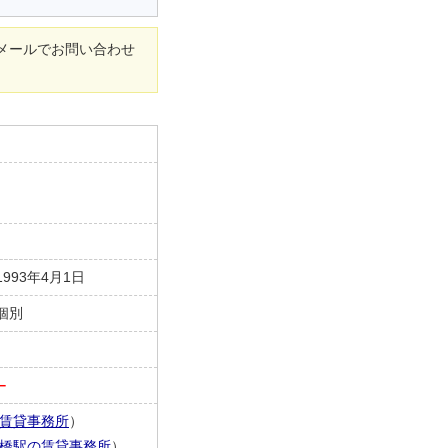
メールでお問い合わせ
1993年4月1日
個別
－
賃貸事務所
）
橋駅の賃貸事務所
）