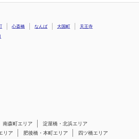
町
心斎橋
なんば
大国町
天王寺
目
南森町エリア
淀屋橋・北浜エリア
エリア
肥後橋・本町エリア
四ツ橋エリア