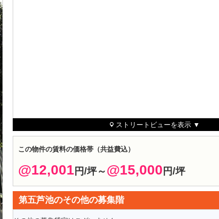
ストリートビューを表示 ▼
この物件の賃料の価格帯（共益費込）
@12,001
@15,000
円/坪～
円/坪
第五芦池のその他の募集階