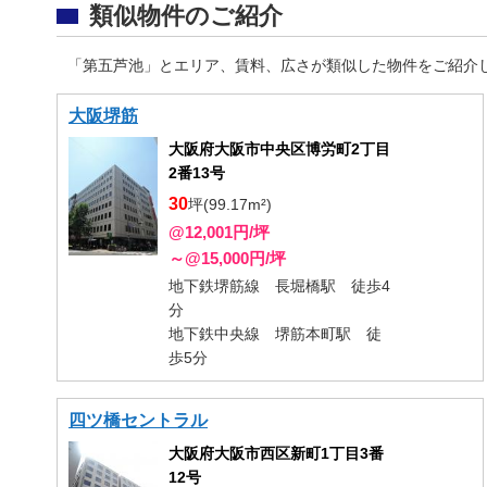
類似物件のご紹介
「第五芦池」とエリア、賃料、広さが類似した物件をご紹介
大阪堺筋
大阪府大阪市中央区博労町2丁目
2番13号
30
坪(99.17m²)
@12,001円/坪
～@15,000円/坪
地下鉄堺筋線 長堀橋駅 徒歩4
分
地下鉄中央線 堺筋本町駅 徒
歩5分
四ツ橋セントラル
大阪府大阪市西区新町1丁目3番
12号