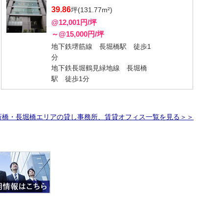
39.86
坪(131.77m²)
@12,001円/坪
～@15,000円/坪
地下鉄堺筋線 長堀橋駅 徒歩1
分
地下鉄長堀鶴見緑地線 長堀橋
駅 徒歩1分
斎橋・長堀橋エリアの貸し事務所、賃貸オフィス一覧を見る＞＞