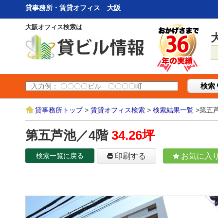
貸事務所・賃貸オフィス 大阪
大阪オフィス検索は
検索
貸事務所トップ
>
賃貸オフィス検索
>
検索結果一覧
>第五
第五芦池／4階
34.26坪
検索一覧に戻る
印刷する
お気に入