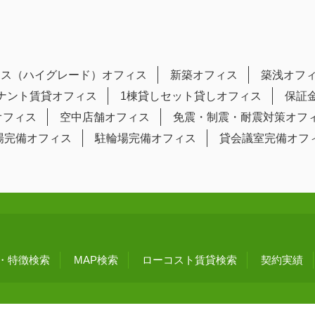
ラス（ハイグレード）オフィス
新築オフィス
築浅オフ
テナント賃貸オフィス
1棟貸しセット貸しオフィス
保証
オフィス
空中店舗オフィス
免震・制震・耐震対策オフ
場完備オフィス
駐輪場完備オフィス
貸会議室完備オフ
・特徴検索
MAP検索
ローコスト賃貸検索
契約実績