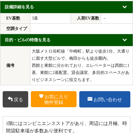
設備詳細を見る
EV基数
3基
人荷EV基数
－
空調タイプ
目的・ビルの特徴を見る
大阪メトロ谷町線「中崎町」駅より徒歩1分。大通り
に面す大型ビルで、梅田からも徒歩圏内。
備考
西館と東館に分かれており、エレベーターは西館に1
基、東館に2基配置。貸会議室、多目的スペースがあ
りビジネスシーンに役立ちます。
お気に入り
戻る
お問い合わせ
物件登録
1階にはコンビニエンスストアがあり、周辺には月極、時
間貸駐車場が多数あり便利です。