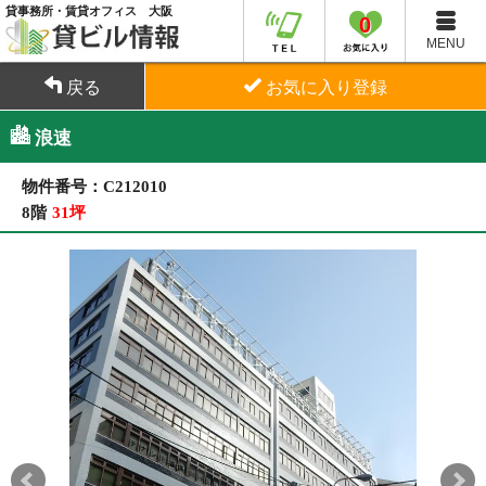
貸事務所・賃貸オフィス 大阪
0
MENU
戻る
お気に入り登録
浪速
物件番号：C212010
8階
31坪