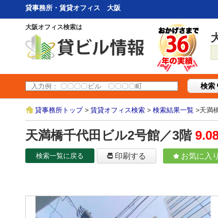
貸事務所・賃貸オフィス 大阪
大阪オフィス検索は
検索
貸事務所トップ
>
賃貸オフィス検索
>
検索結果一覧
>天満
天満橋千代田ビル2号館／3階
9.0
検索一覧に戻る
印刷する
お気に入