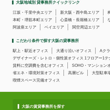
大阪地域別 貸事務所クイックリンク
江坂・千里中央エリア
新大阪・西中島エリア
本町・堺筋本町エリア
心斎橋・長堀橋エリア
阿波座エリア
ベイエリア
関空周辺エリア
こだわり条件で探す大阪の貸事務所
駅上・駅近オフィス
大通り沿いオフィス
Aク
デザイナーズ・レトロ・個性派オフィス
1フロアー1
賃料に空調費を含むオフィス
SOHO・マンション
省エネ・環境対策オフィス
高層ビル
大型駐車
喫煙スペース完備オフィス
大阪の賃貸事務所を探す