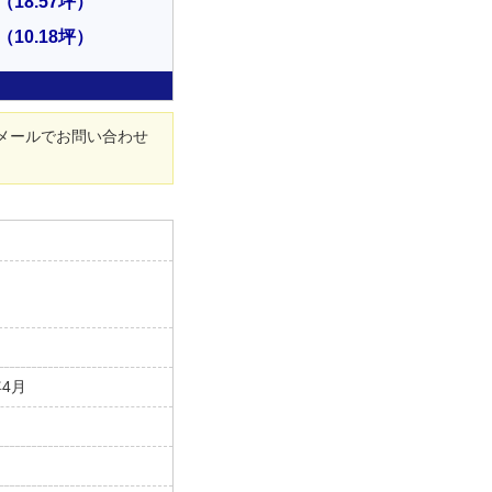
（18.57坪）
（10.18坪）
メールでお問い合わせ
年4月