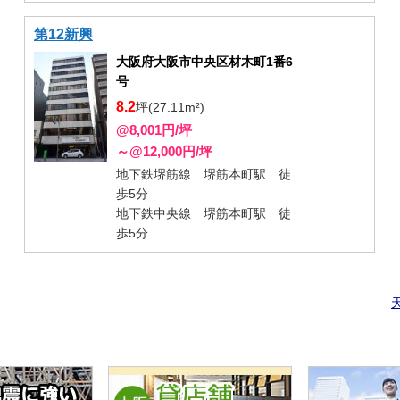
第12新興
大阪府大阪市中央区材木町1番6
号
8.2
坪(27.11m²)
@8,001円/坪
～@12,000円/坪
地下鉄堺筋線 堺筋本町駅 徒
歩5分
地下鉄中央線 堺筋本町駅 徒
歩5分