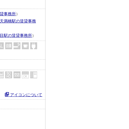
貸事務所
）
天満橋駅の賃貸事務
目駅の賃貸事務所
）
アイコンについて