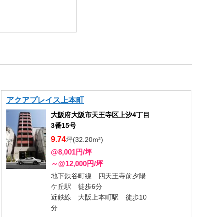
アクアプレイス上本町
大阪府大阪市天王寺区上汐4丁目
3番15号
9.74
坪(32.20m²)
@8,001円/坪
～@12,000円/坪
地下鉄谷町線 四天王寺前夕陽
ケ丘駅 徒歩6分
近鉄線 大阪上本町駅 徒歩10
分