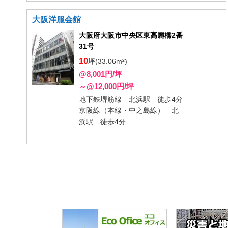
大阪洋服会館
大阪府大阪市中央区東高麗橋2番
31号
10
坪(33.06m²)
@8,001円/坪
～@12,000円/坪
地下鉄堺筋線 北浜駅 徒歩4分
京阪線（本線・中之島線） 北
浜駅 徒歩4分