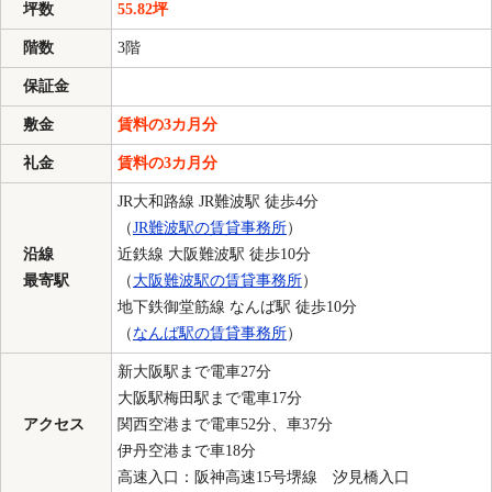
坪数
55.82坪
階数
3階
保証金
敷金
賃料の3カ月分
礼金
賃料の3カ月分
JR大和路線 JR難波駅 徒歩4分
（
JR難波駅の賃貸事務所
）
沿線
近鉄線 大阪難波駅 徒歩10分
最寄駅
（
大阪難波駅の賃貸事務所
）
地下鉄御堂筋線 なんば駅 徒歩10分
（
なんば駅の賃貸事務所
）
新大阪駅まで電車27分
大阪駅梅田駅まで電車17分
アクセス
関西空港まで電車52分、車37分
伊丹空港まで車18分
高速入口：阪神高速15号堺線 汐見橋入口