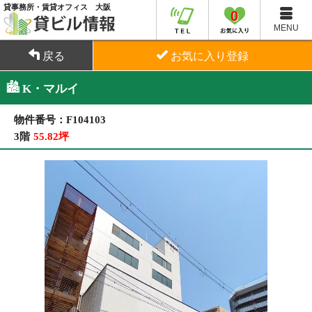
貸事務所・賃貸オフィス 大阪
0
MENU
戻る
お気に入り登録
K・マルイ
物件番号：F104103
3階
55.82坪