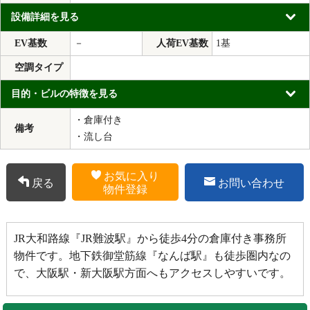
設備詳細を見る
EV基数
－
人荷EV基数
1基
空調タイプ
目的・ビルの特徴を見る
・倉庫付き
備考
・流し台
お気に入り
戻る
お問い合わせ
物件登録
JR大和路線『JR難波駅』から徒歩4分の倉庫付き事務所
物件です。地下鉄御堂筋線『なんば駅』も徒歩圏内なの
で、大阪駅・新大阪駅方面へもアクセスしやすいです。