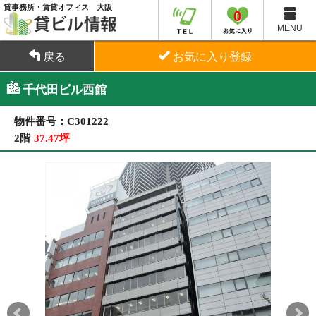
貸事務所・賃貸オフィス 大阪
0
MENU
戻る
お気に入り登録
千代田ビル西館
物件番号：C301222
2階
37.47坪