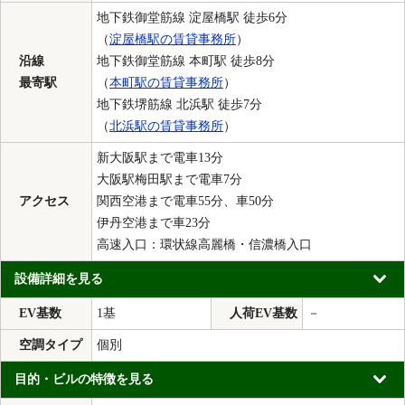
地下鉄御堂筋線 淀屋橋駅 徒歩6分
（
淀屋橋駅の賃貸事務所
）
沿線
地下鉄御堂筋線 本町駅 徒歩8分
最寄駅
（
本町駅の賃貸事務所
）
地下鉄堺筋線 北浜駅 徒歩7分
（
北浜駅の賃貸事務所
）
新大阪駅まで電車13分
大阪駅梅田駅まで電車7分
アクセス
関西空港まで電車55分、車50分
伊丹空港まで車23分
高速入口：環状線高麗橋・信濃橋入口
設備詳細を見る
EV基数
1基
人荷EV基数
－
空調タイプ
個別
目的・ビルの特徴を見る