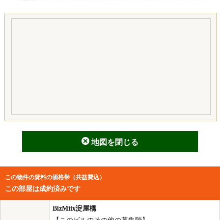
地図を閉じる
この物件の賃料の価格帯（共益費込）
この部屋は成約済みです
BizMiix淀屋橋