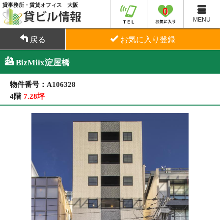
貸事務所・賃貸オフィス 大阪
0
MENU
戻る
お気に入り登録
BizMiix淀屋橋
物件番号：A106328
4階
7.28坪