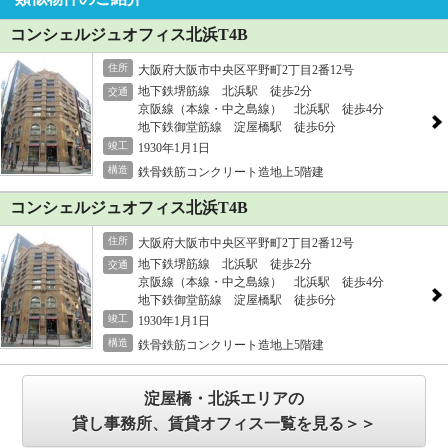
コンシェルジュオフィス北浜T4B
住所
大阪府大阪市中央区平野町2丁目2番12号
地下鉄堺筋線 北浜駅 徒歩2分
交通
京阪線（本線・中之島線） 北浜駅 徒歩4分
地下鉄御堂筋線 淀屋橋駅 徒歩6分
竣工
1930年1月1日
構造
鉄骨鉄筋コンクリート造地上5階建
コンシェルジュオフィス北浜T4B
住所
大阪府大阪市中央区平野町2丁目2番12号
地下鉄堺筋線 北浜駅 徒歩2分
交通
京阪線（本線・中之島線） 北浜駅 徒歩4分
地下鉄御堂筋線 淀屋橋駅 徒歩6分
竣工
1930年1月1日
構造
鉄骨鉄筋コンクリート造地上5階建
淀屋橋・北浜エリアの
貸し事務所、賃貸オフィス一覧を見る＞＞