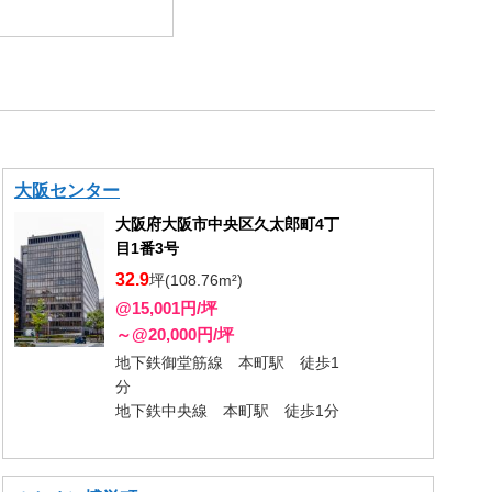
大阪センター
大阪府大阪市中央区久太郎町4丁
目1番3号
32.9
坪(108.76m²)
@15,001円/坪
～@20,000円/坪
地下鉄御堂筋線 本町駅 徒歩1
分
地下鉄中央線 本町駅 徒歩1分