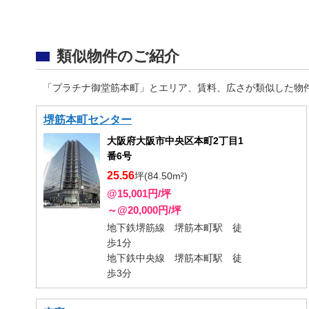
類似物件のご紹介
「プラチナ御堂筋本町」とエリア、賃料、広さが類似した物
堺筋本町センター
大阪府大阪市中央区本町2丁目1
番6号
25.56
坪(84.50m²)
@15,001円/坪
～@20,000円/坪
地下鉄堺筋線 堺筋本町駅 徒
歩1分
地下鉄中央線 堺筋本町駅 徒
歩3分