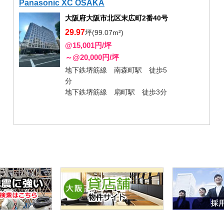
Panasonic XC OSAKA
大阪府大阪市北区末広町2番40号
29.97
坪(99.07m²)
@15,001円/坪
～@20,000円/坪
地下鉄堺筋線 南森町駅 徒歩5
分
地下鉄堺筋線 扇町駅 徒歩3分