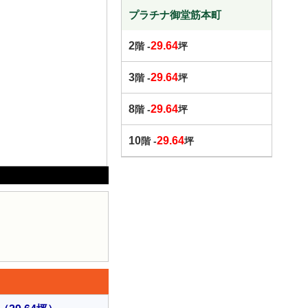
プラチナ御堂筋本町
2
29.64
階 -
坪
3
29.64
階 -
坪
8
29.64
階 -
坪
10
29.64
階 -
坪