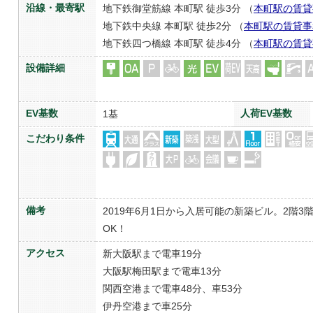
沿線・最寄駅
地下鉄御堂筋線 本町駅 徒歩3分 （
本町駅の賃貸
地下鉄中央線 本町駅 徒歩2分 （
本町駅の賃貸事
地下鉄四つ橋線 本町駅 徒歩4分 （
本町駅の賃貸
設備詳細
EV基数
人荷EV基数
1基
こだわり条件
備考
2019年6月1日から入居可能の新築ビル。2階
OK！
アクセス
新大阪駅まで電車19分
大阪駅梅田駅まで電車13分
関西空港まで電車48分、車53分
伊丹空港まで車25分