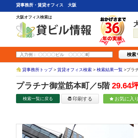
貸事務所・賃貸オフィス 大阪
大阪オフィス検索は
検索
貸事務所トップ
>
賃貸オフィス検索
>
検索結果一覧
>プラ
プラチナ御堂筋本町／5階
29.64
検索一覧に戻る
印刷する
お気に入