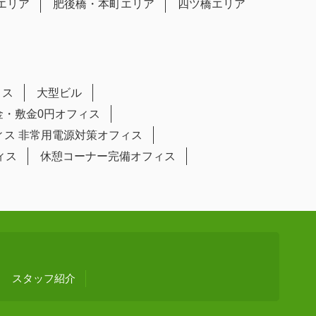
エリア
肥後橋・本町エリア
四ツ橋エリア
ィス
大型ビル
金・敷金0円オフィス
ィス
非常用電源対策オフィス
ィス
休憩コーナー完備オフィス
スタッフ紹介