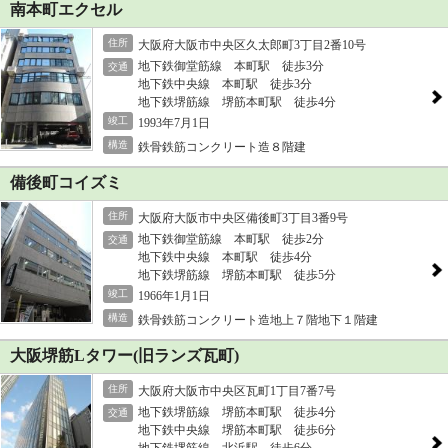
南本町エクセル
住所
大阪府大阪市中央区久太郎町3丁目2番10号
地下鉄御堂筋線 本町駅 徒歩3分
交通
地下鉄中央線 本町駅 徒歩3分
地下鉄堺筋線 堺筋本町駅 徒歩4分
竣工
1993年7月1日
構造
鉄骨鉄筋コンクリート造８階建
備後町コイズミ
住所
大阪府大阪市中央区備後町3丁目3番9号
地下鉄御堂筋線 本町駅 徒歩2分
交通
地下鉄中央線 本町駅 徒歩4分
地下鉄堺筋線 堺筋本町駅 徒歩5分
竣工
1966年1月1日
構造
鉄骨鉄筋コンクリート造地上７階地下１階建
大阪堺筋Lタワー(旧ランズ瓦町)
住所
大阪府大阪市中央区瓦町1丁目7番7号
地下鉄堺筋線 堺筋本町駅 徒歩4分
交通
地下鉄中央線 堺筋本町駅 徒歩6分