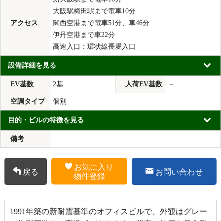
大阪駅梅田駅まで電車10分
アクセス
関西空港まで電車51分、車46分
伊丹空港まで車22分
高速入口：環状線長堀入口
設備詳細を見る
EV基数
2基
人荷EV基数
－
空調タイプ
個別
目的・ビルの特徴を見る
備考
お気に入り
戻る
お問い合わせ
物件登録
1991年築の新耐震基準のオフィスビルで、外観はグレー