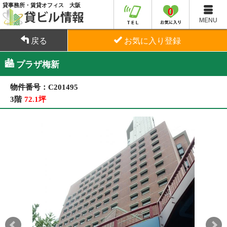
貸事務所・賃貸オフィス 大阪
0
MENU
戻る
お気に入り登録
プラザ梅新
物件番号：C201495
3階
72.1坪