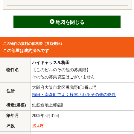
地図を閉じる
この物件の賃料の価格帯（共益費込）
この部屋は成約済みです
ハイキャッスル梅田
物件名
【このビルのその他の募集階】
その他の募集貸室はございません
大阪府大阪市北区兎我野町3番22号
住所
梅田・南森町でよく検索されるその他の物件
構造(規模)
鉄筋造地上8階建
築年月
2009年3月31日
坪数
15.4坪