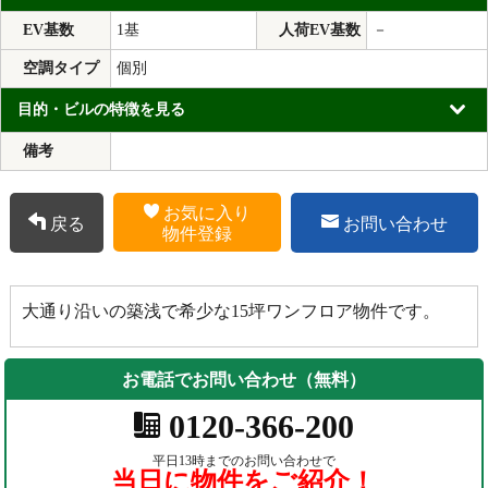
EV基数
1基
人荷EV基数
－
空調タイプ
個別
目的・ビルの特徴を見る
備考
お気に入り
戻る
お問い合わせ
物件登録
大通り沿いの築浅で希少な15坪ワンフロア物件です。
お電話でお問い合わせ（無料）
0120-366-200
平日13時までのお問い合わせで
当日に物件をご紹介！