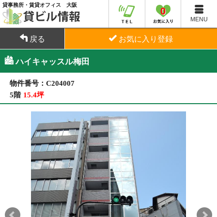
貸事務所・賃貸オフィス 大阪
0
MENU
戻る
お気に入り登録
ハイキャッスル梅田
物件番号：C204007
5階
15.4坪