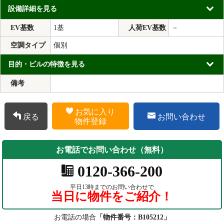
設備詳細を見る
EV基数
1基
人荷EV基数
－
空調タイプ
個別
目的・ビルの特徴を見る
備考
お気に入り
戻る
お問い合わせ
物件登録
お電話でお問い合わせ（無料）
0120-366-200
平日13時までのお問い合わせで
当日に物件をご紹介！
お電話の場合
「物件番号：B105212」