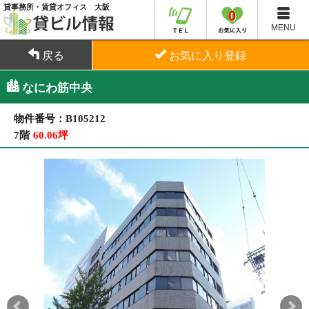
貸事務所・賃貸オフィス 大阪
0
MENU
戻る
お気に入り登録
なにわ筋中央
物件番号：B105212
7階
60.06坪