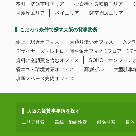
本町・堺筋本町エリア
心斎橋・長堀橋エリア
阿波座エリア
ベイエリア
関空周辺エリア
こだわり条件で探す大阪の貸事務所
駅上・駅近オフィス
大通り沿いオフィス
Aク
デザイナーズ・レトロ・個性派オフィス
1フロアー1
賃料に空調費を含むオフィス
SOHO・マンション
省エネ・環境対策オフィス
高層ビル
大型駐車
喫煙スペース完備オフィス
大阪の賃貸事務所を探す
エリア検索
路線・沿線検索
町名検索
目的