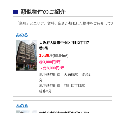
類似物件のご紹介
「島町」とエリア、賃料、広さが類似した物件をご紹介して
みのる
大阪府大阪市中央区谷町2丁目7
番6号
15.38
坪(50.84m²)
@3,000円/坪
～@8,000円/坪
地下鉄谷町線 天満橋駅 徒歩2
分
地下鉄谷町線 谷町四丁目駅
徒歩3分
みのる