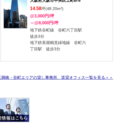
大阪府大阪市中央区上町B-8
14.58
坪(48.20m²)
@3,000円/坪
～@8,000円/坪
地下鉄谷町線 谷町六丁目駅
徒歩3分
地下鉄長堀鶴見緑地線 谷町六
丁目駅 徒歩3分
天満橋・谷町エリアの貸し事務所、賃貸オフィス一覧を見る＞＞