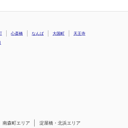
町
心斎橋
なんば
大国町
天王寺
目
南森町エリア
淀屋橋・北浜エリア