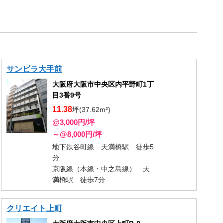
サンビラ大手前
大阪府大阪市中央区内平野町1丁
目3番9号
11.38
坪(37.62m²)
@3,000円/坪
～@8,000円/坪
地下鉄谷町線 天満橋駅 徒歩5
分
京阪線（本線・中之島線） 天
満橋駅 徒歩7分
クリエイト上町