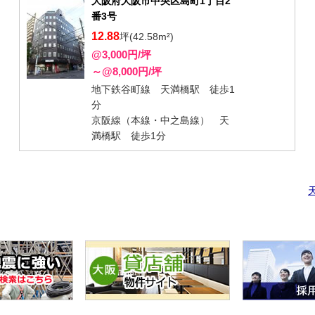
大阪府大阪市中央区島町1丁目2
番3号
12.88
坪(42.58m²)
@3,000円/坪
～@8,000円/坪
地下鉄谷町線 天満橋駅 徒歩1
分
京阪線（本線・中之島線） 天
満橋駅 徒歩1分