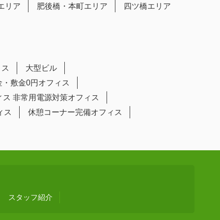
エリア
肥後橋・本町エリア
四ツ橋エリア
ィス
大型ビル
金・敷金0円オフィス
ィス
非常用電源対策オフィス
ィス
休憩コーナー完備オフィス
スタッフ紹介