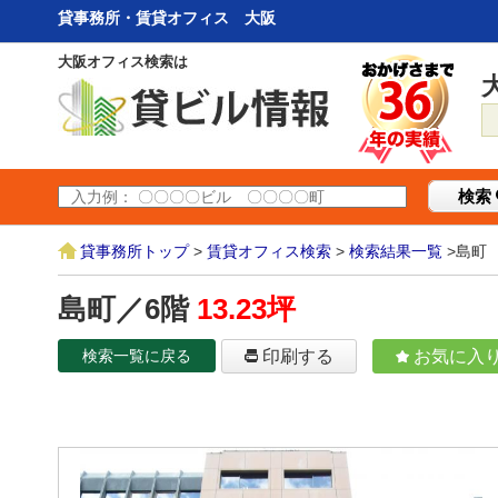
貸事務所・賃貸オフィス 大阪
大阪オフィス検索は
検索
貸事務所トップ
>
賃貸オフィス検索
>
検索結果一覧
>島町
島町／6階
13.23坪
検索一覧に戻る
印刷する
お気に入