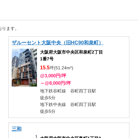
おります。
ザルーセント大阪中央（旧HC90和泉町）
大阪府大阪市中央区和泉町2丁目
1番7号
15.5
坪(51.24m²)
@3,000円/坪
～@8,000円/坪
地下鉄谷町線 谷町四丁目駅
徒歩5分
地下鉄中央線 谷町四丁目駅
徒歩5分
三和