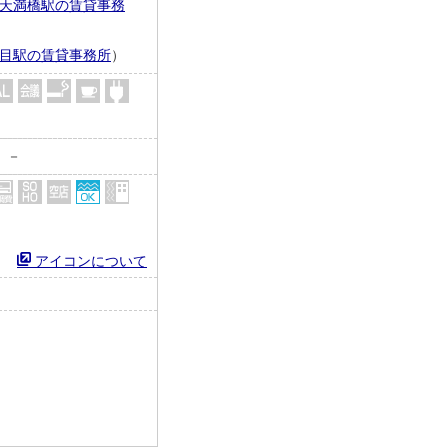
天満橋駅の賃貸事務
目駅の賃貸事務所
）
－
アイコンについて