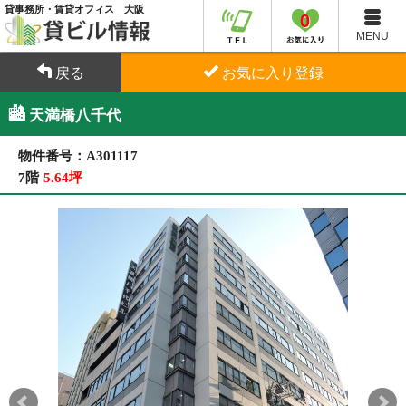
貸事務所・賃貸オフィス 大阪
0
MENU
戻る
お気に入り登録
天満橋八千代
物件番号：A301117
7階
5.64坪