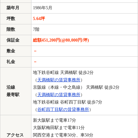
築年月
1986年5月
坪数
5.64坪
階数
7階
保証金
総額451,200円(@80,000円/坪)
敷金
－
礼金
－
地下鉄谷町線 天満橋駅 徒歩2分
（
天満橋駅の賃貸事務所
）
沿線
京阪線（本線・中之島線） 天満橋駅 徒歩2分
最寄駅
（
天満橋駅の賃貸事務所
）
地下鉄谷町線 谷町四丁目駅 徒歩7分
（
谷町四丁目駅の賃貸事務所
）
新大阪駅まで電車17分
大阪駅梅田駅まで電車11分
アクセス
関西空港まで電車50分、車50分