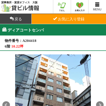
貸事務所・賃貸オフィス 大阪
0
MENU
戻る
お気に入り登録
ディアコートセンバ
物件番号：A204418
6階
10.22坪