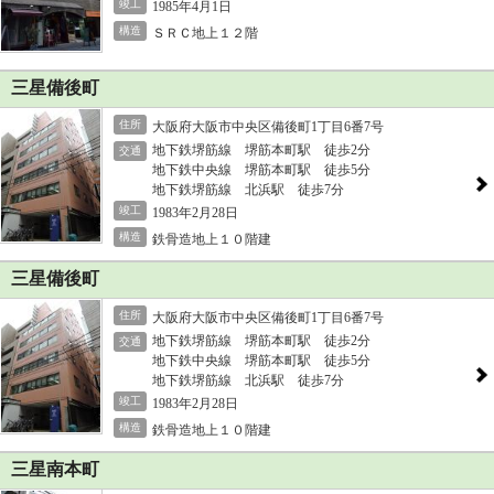
竣工
1985年4月1日
構造
ＳＲＣ地上１２階
三星備後町
住所
大阪府大阪市中央区備後町1丁目6番7号
地下鉄堺筋線 堺筋本町駅 徒歩2分
交通
地下鉄中央線 堺筋本町駅 徒歩5分
地下鉄堺筋線 北浜駅 徒歩7分
竣工
1983年2月28日
構造
鉄骨造地上１０階建
三星備後町
住所
大阪府大阪市中央区備後町1丁目6番7号
地下鉄堺筋線 堺筋本町駅 徒歩2分
交通
地下鉄中央線 堺筋本町駅 徒歩5分
地下鉄堺筋線 北浜駅 徒歩7分
竣工
1983年2月28日
構造
鉄骨造地上１０階建
三星南本町