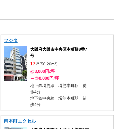
フジタ
大阪府大阪市中央区本町橋8番7
号
17
坪(56.20m²)
@3,000円/坪
～@8,000円/坪
地下鉄堺筋線 堺筋本町駅 徒
歩4分
地下鉄中央線 堺筋本町駅 徒
歩4分
南本町エクセル