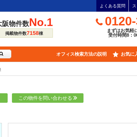
よくある質問
ス
0120-
No.1
大阪物件数
まずはお気軽
7158
掲載物件数
棟
受付時間8：00
オフィス検索方法の説明
お気に
央
り
この物件を問い合わせる