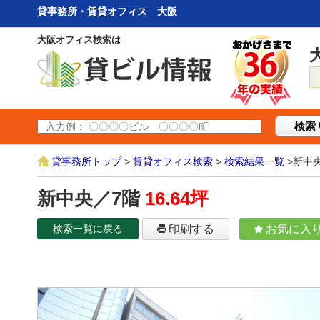
貸事務所・賃貸オフィス 大阪
大阪オフィス検索は
検索
貸事務所トップ
>
賃貸オフィス検索
>
検索結果一覧
>新中
新中央／7階
16.64坪
検索一覧に戻る
印刷する
お気に入