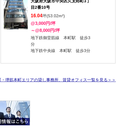
大阪府大阪市中央区久太郎町3丁
目2番10号
16.04
坪(53.02m²)
@3,000円/坪
～@8,000円/坪
地下鉄御堂筋線 本町駅 徒歩3
分
地下鉄中央線 本町駅 徒歩3分
町・堺筋本町エリアの貸し事務所、賃貸オフィス一覧を見る＞＞