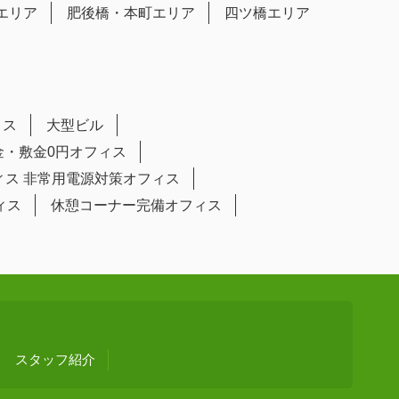
エリア
肥後橋・本町エリア
四ツ橋エリア
ィス
大型ビル
金・敷金0円オフィス
ィス
非常用電源対策オフィス
ィス
休憩コーナー完備オフィス
スタッフ紹介