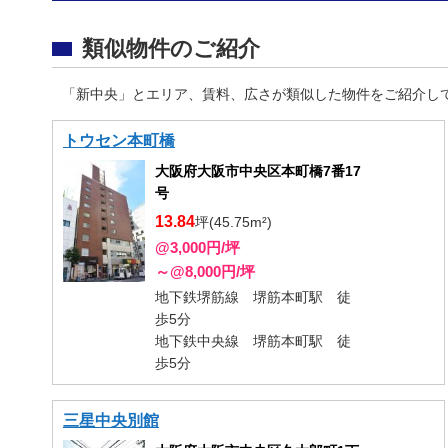
類似物件のご紹介
「新中央」とエリア、賃料、広さが類似した物件をご紹介し
トウセン本町橋
大阪府大阪市中央区本町橋7番17
号
13.84
坪(45.75m²)
@3,000円/坪
～@8,000円/坪
地下鉄堺筋線 堺筋本町駅 徒
歩5分
地下鉄中央線 堺筋本町駅 徒
歩5分
三星中央別館