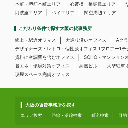
本町・堺筋本町エリア
心斎橋・長堀橋エリア
阿波座エリア
ベイエリア
関空周辺エリア
こだわり条件で探す大阪の貸事務所
駅上・駅近オフィス
大通り沿いオフィス
Aク
デザイナーズ・レトロ・個性派オフィス
1フロアー1
賃料に空調費を含むオフィス
SOHO・マンション
省エネ・環境対策オフィス
高層ビル
大型駐車
喫煙スペース完備オフィス
大阪の賃貸事務所を探す
エリア検索
路線・沿線検索
町名検索
目的