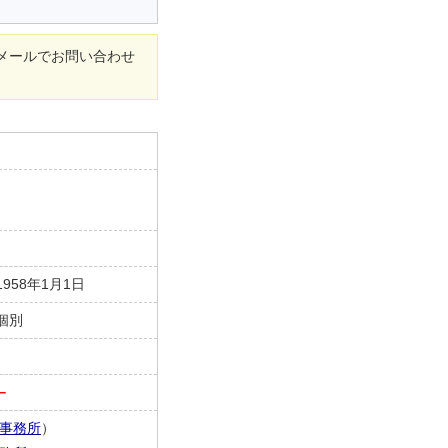
メールでお問い合わせ
1958年1月1日
個別
－
事務所
）