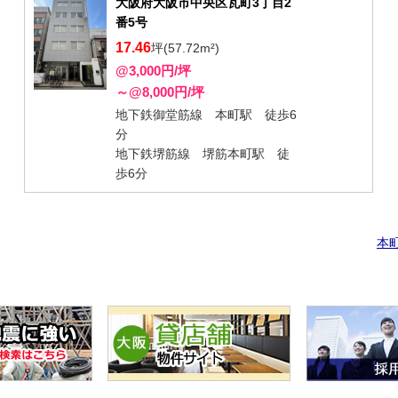
大阪府大阪市中央区瓦町3丁目2
番5号
17.46
坪(57.72m²)
@3,000円/坪
～@8,000円/坪
地下鉄御堂筋線 本町駅 徒歩6
分
地下鉄堺筋線 堺筋本町駅 徒
歩6分
本