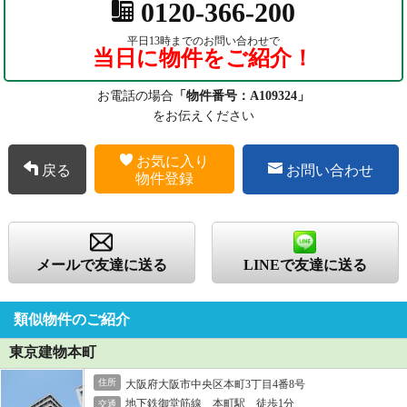
0120-366-200
平日13時までのお問い合わせで
当日に物件をご紹介！
お電話の場合
「物件番号：A109324」
をお伝えください
お気に入り
戻る
お問い合わせ
物件登録
メールで友達に送る
LINEで友達に送る
類似物件のご紹介
東京建物本町
住所
大阪府大阪市中央区本町3丁目4番8号
地下鉄御堂筋線 本町駅 徒歩1分
交通