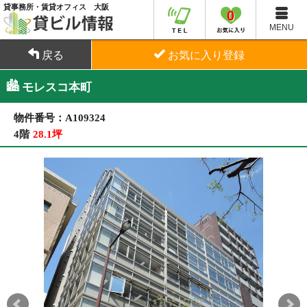
貸事務所・賃貸オフィス 大阪
0
MENU
戻る
お気に入り登録
モレスコ本町
物件番号：A109324
4階
28.1坪