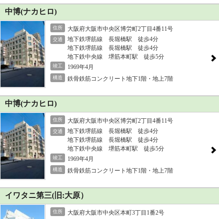
中博(ナカヒロ)
住所
大阪府大阪市中央区博労町2丁目4番11号
地下鉄堺筋線 長堀橋駅 徒歩4分
交通
地下鉄堺筋線 長堀橋駅 徒歩4分
地下鉄中央線 堺筋本町駅 徒歩5分
竣工
1969年4月
構造
鉄骨鉄筋コンクリート地下1階・地上7階
中博(ナカヒロ)
住所
大阪府大阪市中央区博労町2丁目4番11号
地下鉄堺筋線 長堀橋駅 徒歩4分
交通
地下鉄堺筋線 長堀橋駅 徒歩4分
地下鉄中央線 堺筋本町駅 徒歩5分
竣工
1969年4月
構造
鉄骨鉄筋コンクリート地下1階・地上7階
イワタニ第三(旧:大原）
住所
大阪府大阪市中央区本町3丁目1番2号