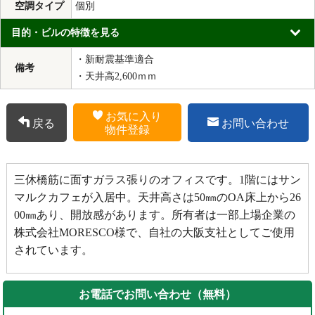
空調タイプ
個別
目的・ビルの特徴を見る
・新耐震基準適合
備考
・天井高2,600ｍｍ
お気に入り
戻る
お問い合わせ
物件登録
三休橋筋に面すガラス張りのオフィスです。1階にはサン
マルクカフェが入居中。天井高さは50㎜のOA床上から26
00㎜あり、開放感があります。所有者は一部上場企業の
株式会社MORESCO様で、自社の大阪支社としてご使用
されています。
お電話でお問い合わせ（無料）