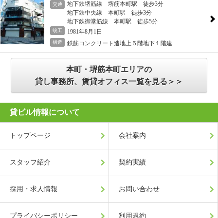
地下鉄堺筋線 堺筋本町駅 徒歩3分
交通
地下鉄中央線 本町駅 徒歩3分
地下鉄御堂筋線 本町駅 徒歩5分
竣工
1981年8月1日
構造
鉄筋コンクリート造地上５階地下１階建
本町・堺筋本町エリアの
貸し事務所、賃貸オフィス一覧を見る＞＞
貸ビル情報について
トップページ
会社案内
スタッフ紹介
契約実績
採用・求人情報
お問い合わせ
プライバシーポリシー
利用規約